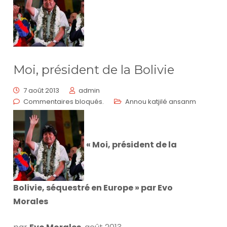
Moi, président de la Bolivie
7 août 2013
admin
Commentaires bloqués.
Annou katjilé ansanm
« Moi, président de la
Bolivie, séquestré en Europe » par Evo
Morales