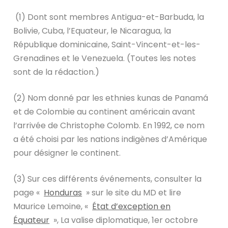
(1) Dont sont membres Antigua-et-Barbuda, la
Bolivie, Cuba, l’Equateur, le Nicaragua, la
République dominicaine, Saint-Vincent-et-les-
Grenadines et le Venezuela. (Toutes les notes
sont de la rédaction.)
(2) Nom donné par les ethnies kunas de Panamá
et de Colombie au continent américain avant
l’arrivée de Christophe Colomb. En 1992, ce nom
a été choisi par les nations indigènes d’Amérique
pour désigner le continent.
(3) Sur ces différents événements, consulter la
page «
Honduras
» sur le site du MD et lire
Maurice Lemoine, «
État d’exception en
Équateur
», La valise diplomatique, 1er octobre