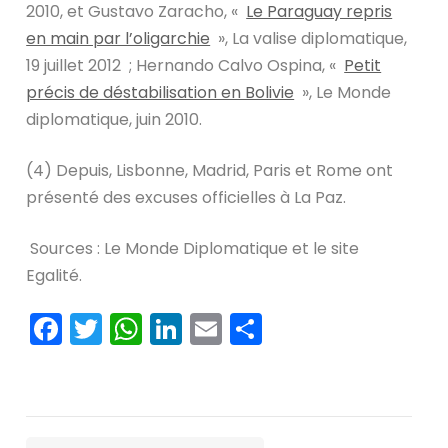
2010, et Gustavo Zaracho, «
Le Paraguay repris
en main par l’oligarchie
», La valise diplomatique,
19 juillet 2012 ; Hernando Calvo Ospina, «
Petit
précis de déstabilisation en Bolivie
», Le Monde
diplomatique, juin 2010.
(4) Depuis, Lisbonne, Madrid, Paris et Rome ont
présenté des excuses officielles à La Paz.
Sources : Le Monde Diplomatique et le site
Egalité.
Facebook
Twitter
WhatsApp
LinkedIn
Email
Partager