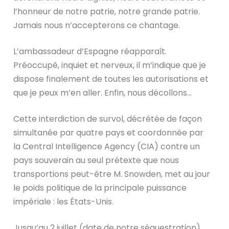
l’honneur de notre patrie, notre grande patrie.
Jamais nous n’accepterons ce chantage.
L’ambassadeur d’Espagne réapparaît.
Préoccupé, inquiet et nerveux, il m’indique que je
dispose finalement de toutes les autorisations et
que je peux m’en aller. Enfin, nous décollons…
Cette interdiction de survol, décrétée de façon
simultanée par quatre pays et coordonnée par
la Central Intelligence Agency (CIA) contre un
pays souverain au seul prétexte que nous
transportions peut-être M. Snowden, met au jour
le poids politique de la principale puissance
impériale : les États-Unis.
Jusqu’au 2 juillet (date de notre séquestration),