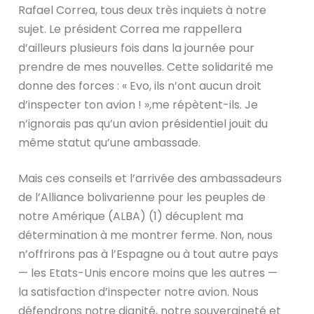
Rafael Correa, tous deux très inquiets à notre
sujet. Le président Correa me rappellera
d’ailleurs plusieurs fois dans la journée pour
prendre de mes nouvelles. Cette solidarité me
donne des forces : « Evo, ils n’ont aucun droit
d’inspecter ton avion ! »,me répètent-ils. Je
n’ignorais pas qu’un avion présidentiel jouit du
même statut qu’une ambassade.
Mais ces conseils et l’arrivée des ambassadeurs
de l’Alliance bolivarienne pour les peuples de
notre Amérique (ALBA) (1) décuplent ma
détermination à me montrer ferme. Non, nous
n’offrirons pas à l’Espagne ou à tout autre pays
— les Etats-Unis encore moins que les autres —
la satisfaction d’inspecter notre avion. Nous
défendrons notre dignité, notre souveraineté et