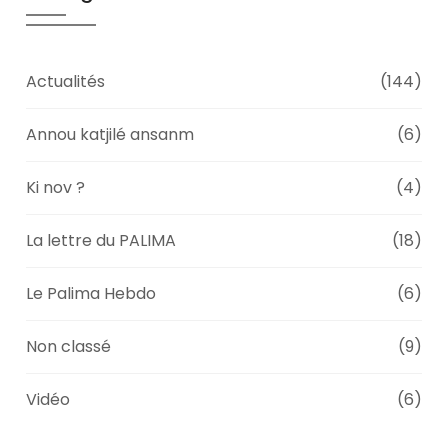
Actualités
(144)
Annou katjilé ansanm
(6)
Ki nov ?
(4)
La lettre du PALIMA
(18)
Le Palima Hebdo
(6)
Non classé
(9)
Vidéo
(6)