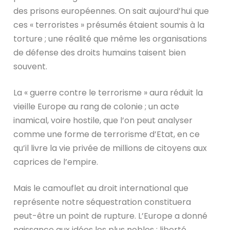
des prisons européennes. On sait aujourd’hui que
ces « terroristes » présumés étaient soumis à la
torture ; une réalité que même les organisations
de défense des droits humains taisent bien
souvent.
La « guerre contre le terrorisme » aura réduit la
vieille Europe au rang de colonie ; un acte
inamical, voire hostile, que l’on peut analyser
comme une forme de terrorisme d’Etat, en ce
qu’il livre la vie privée de millions de citoyens aux
caprices de l’empire.
Mais le camouflet au droit international que
représente notre séquestration constituera
peut-être un point de rupture. L’Europe a donné
naissance aux idées les plus nobles : liberté,