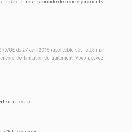
ns le cadre de ma demande de renseignements
679/UE du 27 avril 2016 (applicable dès le 25 mai
 encore de limitation du traitement. Vous pouvez
nt
au nom de :
s d’informations.