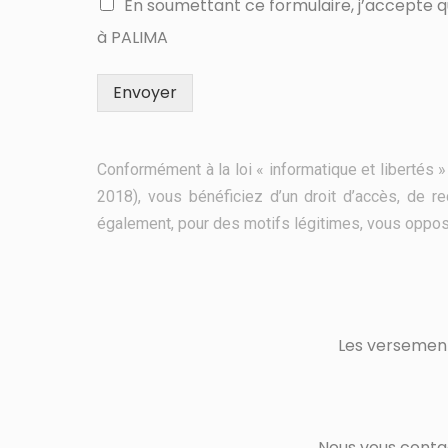
En soumettant ce formulaire, j’accepte 
à PALIMA
Envoyer
Conformément à la loi « informatique et libertés
2018), vous bénéficiez d’un droit d’accès, de r
également, pour des motifs légitimes, vous oppos
Les versement
Nous vous contac