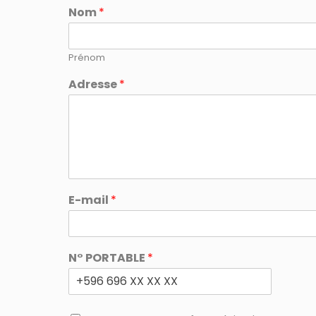
Nom
*
Prénom
Adresse
*
E-mail
*
N° PORTABLE
*