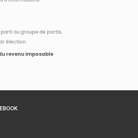
 parti ou groupe de partis,
ar élection.
 du revenu imposable
CEBOOK