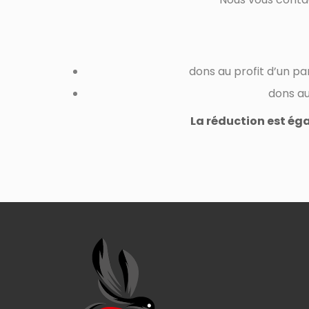
dons au profit d’un pa
dons au
La réduction est ég