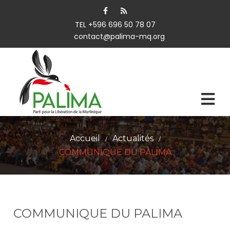
TEL +596 696 50 78 07
contact@palima-mq.org
Accueil
Actualités
/
/
COMMUNIQUE DU PALIMA
COMMUNIQUE DU PALIMA