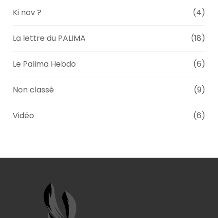
Ki nov ?
(4)
La lettre du PALIMA
(18)
Le Palima Hebdo
(6)
Non classé
(9)
Vidéo
(6)