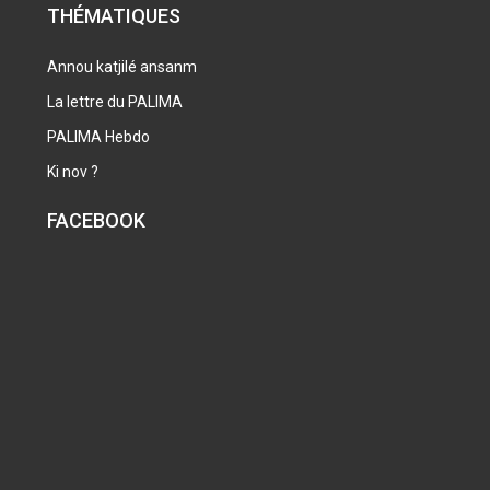
THÉMATIQUES
Annou katjilé ansanm
La lettre du PALIMA
PALIMA Hebdo
Ki nov ?
FACEBOOK