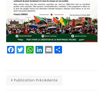
Facebook
Twitter
WhatsApp
LinkedIn
Email
Partager
Publication Précédente