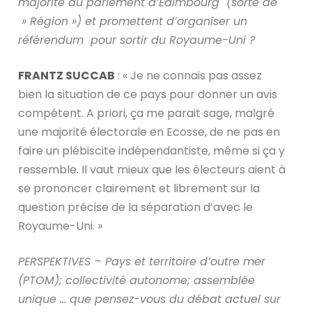
majorité au parlement d’Edimbourg (sorte de
» Région ») et promettent d’organiser un
référendum pour sortir du Royaume-Uni ?
FRANTZ SUCCAB
: « Je ne connais pas assez
bien la situation de ce pays pour donner un avis
compétent. A priori, ça me parait sage, malgré
une majorité électorale en Ecosse, de ne pas en
faire un plébiscite indépendantiste, même si ça y
ressemble. Il vaut mieux que les électeurs aient à
se prononcer clairement et librement sur la
question précise de la séparation d’avec le
Royaume-Uni. »
PERSPEKTIVES – Pays et territoire d’outre mer
(PTOM); collectivité autonome; assemblée
unique … que pensez-vous du débat actuel sur