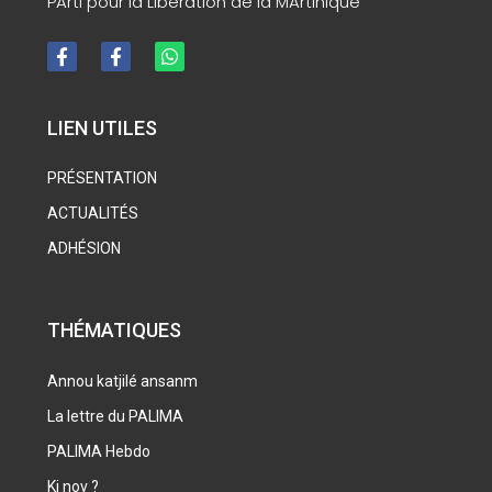
PArti pour la LIbération de la MArtinique
LIEN UTILES
PRÉSENTATION
ACTUALITÉS
ADHÉSION
THÉMATIQUES
Annou katjilé ansanm
La lettre du PALIMA
PALIMA Hebdo
Ki nov ?