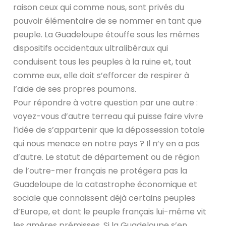
raison ceux qui comme nous, sont privés du
pouvoir élémentaire de se nommer en tant que
peuple. La Guadeloupe étouffe sous les mêmes
dispositifs occidentaux ultralibéraux qui
conduisent tous les peuples à la ruine et, tout
comme eux, elle doit s’efforcer de respirer à
l’aide de ses propres poumons.
Pour répondre à votre question par une autre :
voyez-vous d’autre terreau qui puisse faire vivre
l’idée de s’appartenir que la dépossession totale
qui nous menace en notre pays ? Il n’y en a pas
d’autre. Le statut de département ou de région
de l’outre-mer français ne protégera pas la
Guadeloupe de la catastrophe économique et
sociale que connaissent déjà certains peuples
d’Europe, et dont le peuple français lui-même vit
les amères prémisses. Si la Guadeloupe s’en