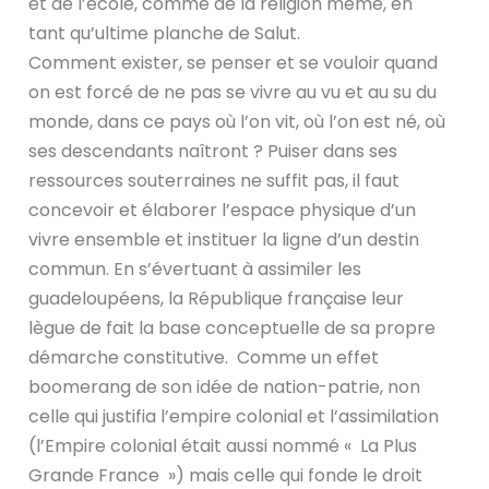
et de l’école, comme de la religion même, en
tant qu’ultime planche de Salut.
Comment exister, se penser et se vouloir quand
on est forcé de ne pas se vivre au vu et au su du
monde, dans ce pays où l’on vit, où l’on est né, où
ses descendants naîtront ? Puiser dans ses
ressources souterraines ne suffit pas, il faut
concevoir et élaborer l’espace physique d’un
vivre ensemble et instituer la ligne d’un destin
commun. En s’évertuant à assimiler les
guadeloupéens, la République française leur
lègue de fait la base conceptuelle de sa propre
démarche constitutive. Comme un effet
boomerang de son idée de nation-patrie, non
celle qui justifia l’empire colonial et l’assimilation
(l’Empire colonial était aussi nommé « La Plus
Grande France ») mais celle qui fonde le droit