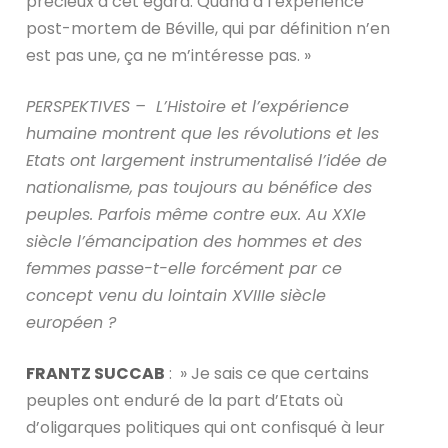
précieux à cet égard. Quand à l’expérience
post-mortem de Béville, qui par définition n’en
est pas une, ça ne m’intéresse pas. »
PERSPEKTIVES – L’Histoire et l’expérience
humaine montrent que les révolutions et les
Etats ont largement instrumentalisé l’idée de
nationalisme, pas toujours au bénéfice des
peuples. Parfois même contre eux. Au XXIe
siècle l’émancipation des hommes et des
femmes passe-t-elle forcément par ce
concept venu du lointain XVIIIe siècle
européen ?
FRANTZ SUCCAB
: » Je sais ce que certains
peuples ont enduré de la part d’Etats où
d’oligarques politiques qui ont confisqué à leur