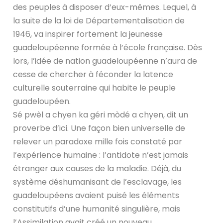
des peuples à disposer d’eux-mêmes. Lequel, à
la suite de la loi de Départementalisation de
1946, va inspirer fortement la jeunesse
guadeloupéenne formée à l’école française. Dès
lors, l’idée de nation guadeloupéenne n’aura de
cesse de chercher à féconder la latence
culturelle souterraine qui habite le peuple
guadeloupéen.
Sé pwèl a chyen ka géri mòdé a chyen, dit un
proverbe d’ici. Une façon bien universelle de
relever un paradoxe mille fois constaté par
l’expérience humaine : l’antidote n’est jamais
étranger aux causes de la maladie. Déjà, du
système déshumanisant de l’esclavage, les
guadeloupéens avaient puisé les éléments
constitutifs d’une humanité singulière, mais
l’Assimilation avait créé un nouveau