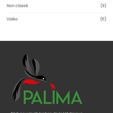
Non classé
(9)
Vidéo
(6)