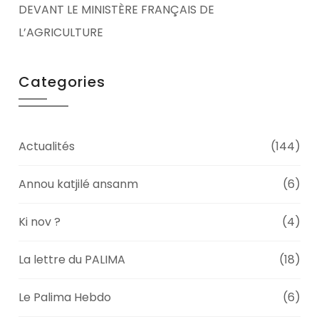
DEVANT LE MINISTÈRE FRANÇAIS DE
L’AGRICULTURE
Categories
Actualités
(144)
Annou katjilé ansanm
(6)
Ki nov ?
(4)
La lettre du PALIMA
(18)
Le Palima Hebdo
(6)