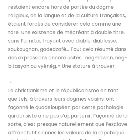
restaient encore hors de portée du dogme
religieux, de la langue et de la culture françaises,
étaient forcés de considérer cela comme une
tare. Une existence de mécréant à double titre,
sans Foi ni Loi, frayant avec diable, diablesse,
soukougnan, gadedzafè… Tout cela résumé dans
des expressions encore usités : nègmawon, nèg-
bitasyon ou vyénèg. » Une stature à trouver
»
Le christianisme et le républicanisme en tant
que tels, à travers leurs dogmes voisins, ont
façonné le guadeloupéen par cette pathologie
qui consiste à ne pas s’appartenir. Façonné de la
sorte, c’est presque naturellement que l’esclave
affranchi fit siennes les valeurs de la république