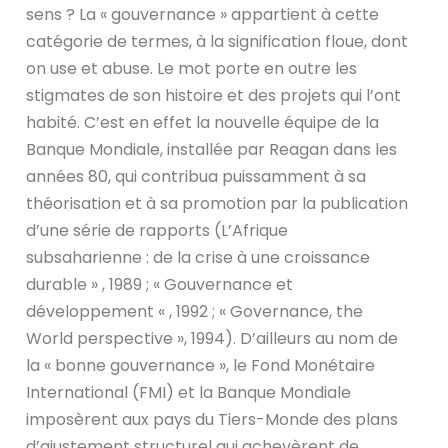
sens ? La « gouvernance » appartient à cette
catégorie de termes, à la signification floue, dont
on use et abuse. Le mot porte en outre les
stigmates de son histoire et des projets qui l’ont
habité. C’est en effet la nouvelle équipe de la
Banque Mondiale, installée par Reagan dans les
années 80, qui contribua puissamment à sa
théorisation et à sa promotion par la publication
d’une série de rapports (L’Afrique
subsaharienne : de la crise à une croissance
durable » , 1989 ; « Gouvernance et
développement « , 1992 ; « Governance, the
World perspective », 1994). D’ailleurs au nom de
la « bonne gouvernance », le Fond Monétaire
International (FMI) et la Banque Mondiale
imposèrent aux pays du Tiers-Monde des plans
d’ajustement structurel qui achevèrent de