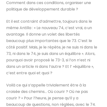
Comment dans ces conditions, organiser une
politique de développement durable ?
Et il est contraint d’admettre, toujours dans le
même Antilla : « Le nouveau 74, c’est vrai, a un
avantage. Il donne un volet des libertés
beaucoup plus importantes que le 73. C’est le
côté positif. Mais, je le répète, je ne suis ni dans le
73, ni dans le 74, je suis dans un équilibre ». Alors,
pourquoi avoir proposé le 73-3, si l’on n’est ni
dans un article ni dans l’autre ? Et l’ »équilibre »,
c’est entre quoi et quoi ?
Voilà ce qui s’appelle trivialement être à la
croisée des chemins… Où courir ? Où ne pas
courir ? « Pour l’heure, je pense qu’il y a
beaucoup de questions, non réglées, avec le 74.