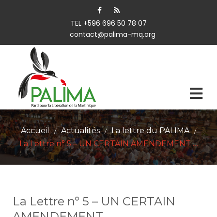
TEL +596 696 50 78 07
contact@palima-mq.org
Accueil
Actualités
La lettre du PALIMA
/
/
/
La Lettre n° 5 – UN CERTAIN AMENDEMENT …
La Lettre n° 5 – UN CERTAIN
AMENDEMENT …