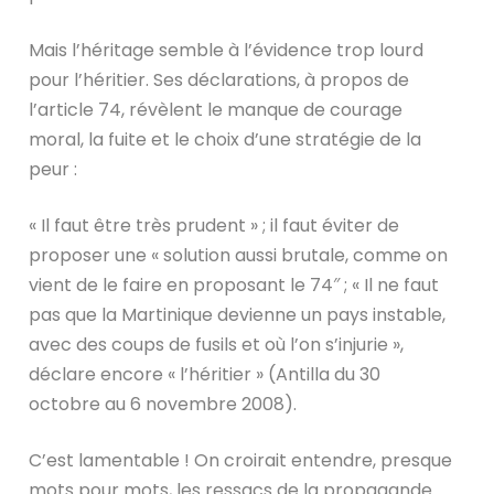
Mais l’héritage semble à l’évidence trop lourd
pour l’héritier. Ses déclarations, à propos de
l’article 74, révèlent le manque de courage
moral, la fuite et le choix d’une stratégie de la
peur :
« Il faut être très prudent » ; il faut éviter de
proposer une « solution aussi brutale, comme on
vient de le faire en proposant le 74″ ; « Il ne faut
pas que la Martinique devienne un pays instable,
avec des coups de fusils et où l’on s’injurie »,
déclare encore « l’héritier » (Antilla du 30
octobre au 6 novembre 2008).
C’est lamentable ! On croirait entendre, presque
mots pour mots, les ressacs de la propagande