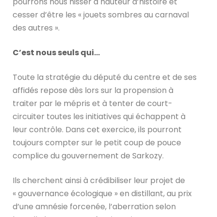
pourrons nous hisser à hauteur d’histoire et
cesser d’être les « jouets sombres au carnaval
des autres ».
C’est nous seuls qui…
Toute la stratégie du député du centre et de ses
affidés repose dès lors sur la propension à
traiter par le mépris et à tenter de court-
circuiter toutes les initiatives qui échappent à
leur contrôle. Dans cet exercice, ils pourront
toujours compter sur le petit coup de pouce
complice du gouvernement de Sarkozy.
Ils cherchent ainsi à crédibiliser leur projet de
« gouvernance écologique » en distillant, au prix
d’une amnésie forcenée, l’aberration selon