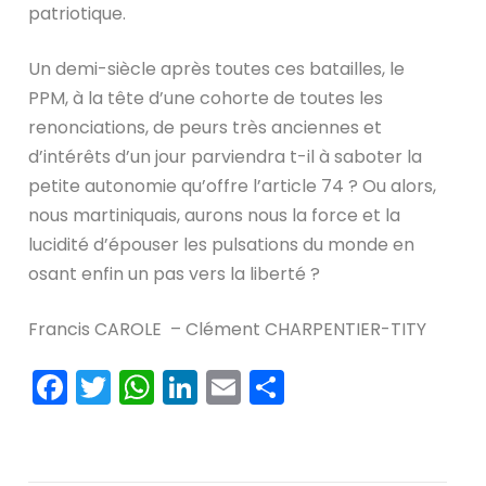
patriotique.
Un demi-siècle après toutes ces batailles, le
PPM, à la tête d’une cohorte de toutes les
renonciations, de peurs très anciennes et
d’intérêts d’un jour parviendra t-il à saboter la
petite autonomie qu’offre l’article 74 ? Ou alors,
nous martiniquais, aurons nous la force et la
lucidité d’épouser les pulsations du monde en
osant enfin un pas vers la liberté ?
Francis CAROLE – Clément CHARPENTIER-TITY
Facebook
Twitter
WhatsApp
LinkedIn
Email
Partager