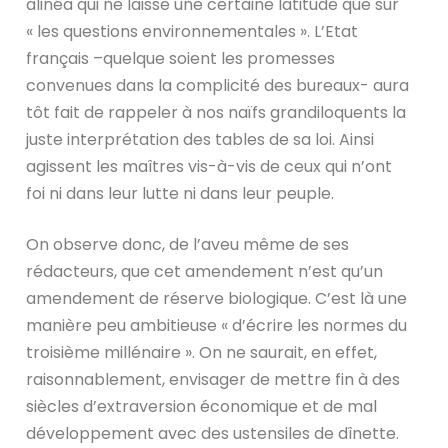
alinéa qui ne laisse une certaine latitude que sur
« les questions environnementales ». L’Etat
français –quelque soient les promesses
convenues dans la complicité des bureaux- aura
tôt fait de rappeler à nos naïfs grandiloquents la
juste interprétation des tables de sa loi. Ainsi
agissent les maîtres vis-à-vis de ceux qui n’ont
foi ni dans leur lutte ni dans leur peuple.
On observe donc, de l’aveu même de ses
rédacteurs, que cet amendement n’est qu’un
amendement de réserve biologique. C’est là une
manière peu ambitieuse « d’écrire les normes du
troisième millénaire ». On ne saurait, en effet,
raisonnablement, envisager de mettre fin à des
siècles d’extraversion économique et de mal
développement avec des ustensiles de dînette.