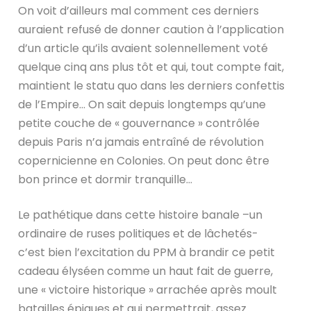
On voit d’ailleurs mal comment ces derniers
auraient refusé de donner caution à l’application
d’un article qu’ils avaient solennellement voté
quelque cinq ans plus tôt et qui, tout compte fait,
maintient le statu quo dans les derniers confettis
de l’Empire… On sait depuis longtemps qu’une
petite couche de « gouvernance » contrôlée
depuis Paris n’a jamais entraîné de révolution
copernicienne en Colonies. On peut donc être
bon prince et dormir tranquille…
Le pathétique dans cette histoire banale –un
ordinaire de ruses politiques et de lâchetés-
c’est bien l’excitation du PPM à brandir ce petit
cadeau élyséen comme un haut fait de guerre,
une « victoire historique » arrachée après moult
batailles épiques et qui permettrait, assez