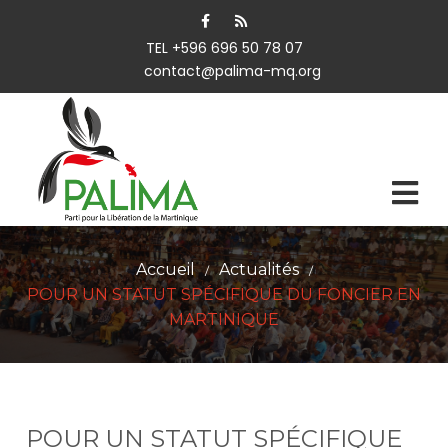
TEL +596 696 50 78 07
contact@palima-mq.org
Accueil
Actualités
/
/
POUR UN STATUT SPÉCIFIQUE DU FONCIER EN
MARTINIQUE
POUR UN STATUT SPÉCIFIQUE