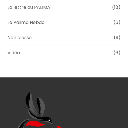
La lettre du PALIMA
(18)
Le Palima Hebdo
(6)
Non classé
(9)
Vidéo
(6)