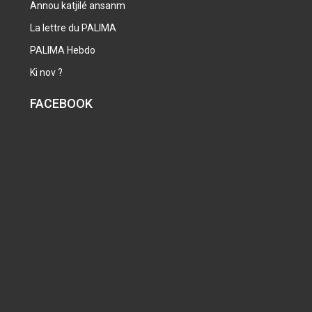
Annou katjilé ansanm
La lettre du PALIMA
PALIMA Hebdo
Ki nov ?
FACEBOOK