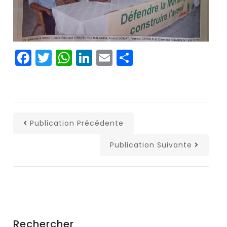
Facebook
Twitter
WhatsApp
LinkedIn
Email
Partager
Publication Précédente
Publication Suivante
Rechercher