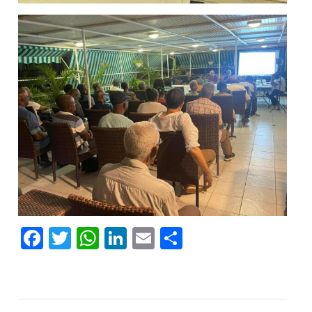
Facebook
Twitter
WhatsApp
LinkedIn
Email
Partager