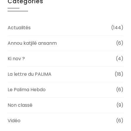
Categories
Actualités
(144)
Annou katjilé ansanm
(6)
Ki nov ?
(4)
La lettre du PALIMA
(18)
Le Palima Hebdo
(6)
Non classé
(9)
Vidéo
(6)