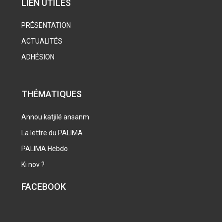
LIEN UTILES
PRÉSENTATION
ACTUALITÉS
ADHÉSION
THÉMATIQUES
Annou katjilé ansanm
La lettre du PALIMA
PALIMA Hebdo
Ki nov ?
FACEBOOK