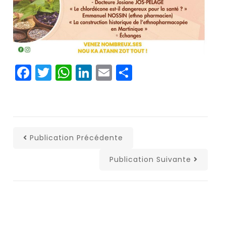
Facebook
Twitter
WhatsApp
LinkedIn
Email
Partager
Publication Précédente
Publication Suivante