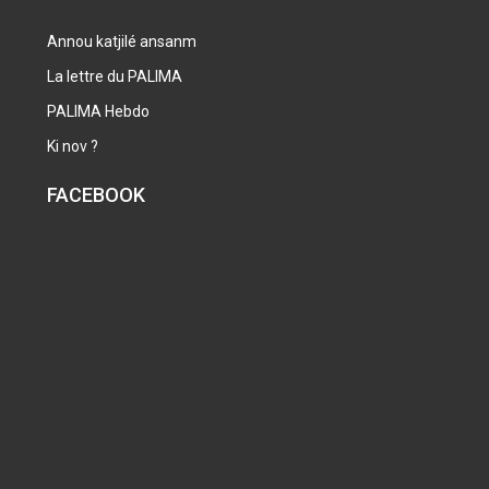
Annou katjilé ansanm
La lettre du PALIMA
PALIMA Hebdo
Ki nov ?
FACEBOOK