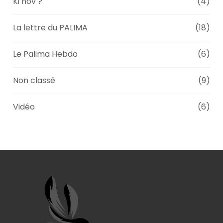
Ki nov ?
(4)
La lettre du PALIMA
(18)
Le Palima Hebdo
(6)
Non classé
(9)
Vidéo
(6)