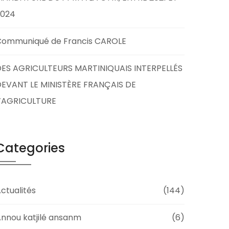
2024
Communiqué de Francis CAROLE
ES AGRICULTEURS MARTINIQUAIS INTERPELLÉS
EVANT LE MINISTÈRE FRANÇAIS DE
L’AGRICULTURE
Categories
ctualités
(144)
nnou katjilé ansanm
(6)