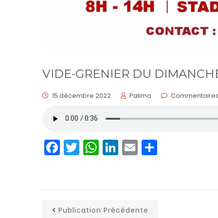
VIDE-GRENIER DU DIMANCH
15 décembre 2022
Palima
Commentaires
Facebook
Twitter
WhatsApp
LinkedIn
Email
Partage
Publication Précédente