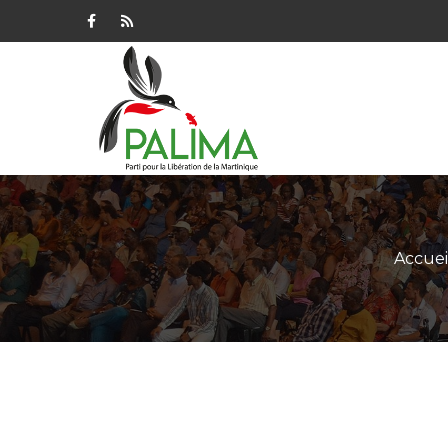
Accuei