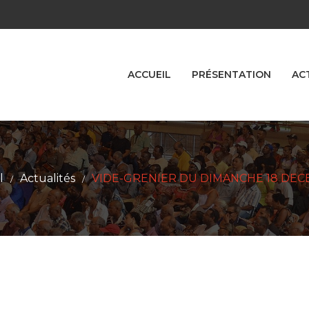
ACCUEIL
PRÉSENTATION
AC
l
Actualités
VIDE-GRENIER DU DIMANCHE 18 DE
/
/