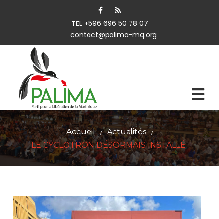
TEL +596 696 50 78 07
contact@palima-mq.org
Accueil
Actualités
/
/
LE CYCLOTRON DÉSORMAIS INSTALLÉ