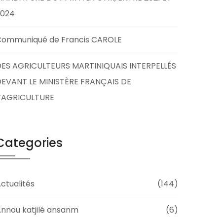
2024
Communiqué de Francis CAROLE
ES AGRICULTEURS MARTINIQUAIS INTERPELLÉS
EVANT LE MINISTÈRE FRANÇAIS DE
L’AGRICULTURE
Categories
ctualités
(144)
nnou katjilé ansanm
(6)