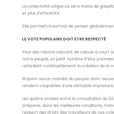
La collectivité unique ce sera moins de gaspilla
et plus d’efficacité.
Elle permettra surtout de penser globalement
LE VOTE POPULAIRE DOIT ETRE RESPECTÉ
Pour des raisons relevant de calculs à court t
notre peuple, un petit nombre d’élus prennent
retardant continuellement la création de la co
N’ayant aucun mandat du peuple, donc aucune lé
rendent coupables d’une véritable imposture.
Les quatre années entre la consultation du 24
préparer, dans les meilleures conditions, l’instal
respect des droits des travailleurs de nos coll