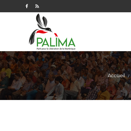
Accueil
/