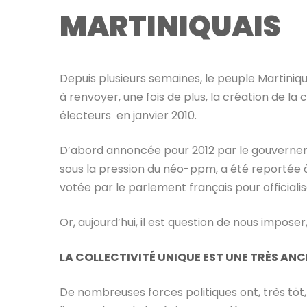
MARTINIQUAIS
Depuis plusieurs semaines, le peuple Martiniqu
à renvoyer, une fois de plus, la création de la
électeurs en janvier 2010.
D’abord annoncée pour 2012 par le gouvernemen
sous la pression du néo-ppm, a été reportée à 20
votée par le parlement français pour officiali
Or, aujourd’hui, il est question de nous impose
LA COLLECTIVITÉ UNIQUE EST UNE TRÈS AN
De nombreuses forces politiques ont, très tôt,