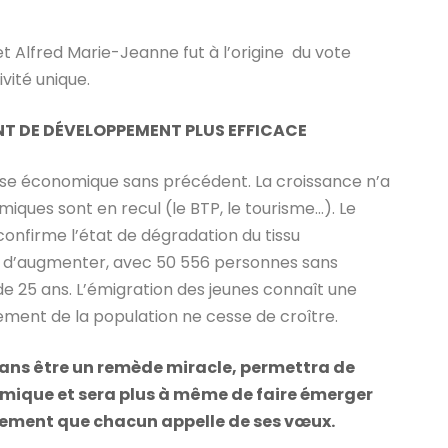
et Alfred Marie-Jeanne fut à l’origine du vote
vité unique.
NT DE DÉVELOPPEMENT PLUS EFFICACE
rise économique sans précédent. La croissance n’a
miques sont en recul (le BTP, le tourisme…). Le
 confirme l’état de dégradation du tissu
 d’augmenter, avec 50 556 personnes sans
e 25 ans. L’émigration des jeunes connaît une
sement de la population ne cesse de croître.
, sans être un remède miracle, permettra de
omique et sera plus à même de faire émerger
ement que chacun appelle de ses vœux.