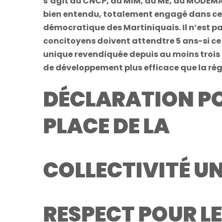
s’agit du CNCP, du MIM, du ME, du MODEMAS
bien entendu, totalement engagé dans cett
démocratique des Martiniquais. Il n’est 
concitoyens doivent attendtre 5 ans-si ce n
unique revendiquée depuis au moins troi
de développement plus efficace que la r
DÉCLARATION PO
PLACE
DE LA
COLLECTIVITÉ UN
RESPECT POUR LE