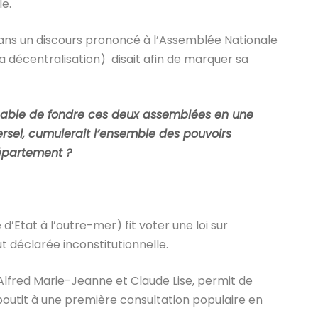
e.
dans un discours prononcé à l’Assemblée Nationale
r la décentralisation) disait afin de marquer sa
onnable de fondre ces deux assemblées en une
rsel, cumulerait l’ensemble des pouvoirs
département ?
Etat à l’outre-mer) fit voter une loi sur
ut déclarée inconstitutionnelle.
r Alfred Marie-Jeanne et Claude Lise, permit de
aboutit à une première consultation populaire en