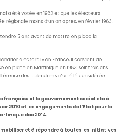
onal a été votée en 1982 et que les électeurs
ée régionale moins d’un an après, en février 1983.
endre 5 ans avant de mettre en place la
endrier électoral » en France, il convient de
e en place en Martinique en 1983, soit trois ans
ifférence des calendriers n’ait été considérée
e française et le gouvernement socialiste à
vier 2010 et les engagements de l’Etat pour la
Martinique dès 2014.
obiliser et à répondre à toutes les initiatives