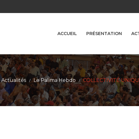
ACCUEIL
PRÉSENTATION
AC
Actualités
Le Palima Hebdo
COLLECTIVITÉ UNIQU
/
/