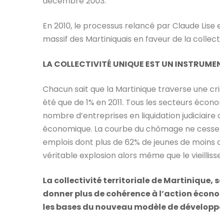
décembre 2003.
En 2010, le processus relancé par Claude Lise 
massif des Martiniquais en faveur de la collecti
LA COLLECTIVITÉ UNIQUE EST UN INSTRUME
Chacun sait que la Martinique traverse une c
été que de 1% en 2011. Tous les secteurs écono
nombre d’entreprises en liquidation judiciaire
économique. La courbe du chômage ne cesse
emplois dont plus de 62% de jeunes de moins d
véritable explosion alors même que le vieillis
La collectivité territoriale de Martinique
donner plus de cohérence à l’action écon
les bases du nouveau modèle de développ