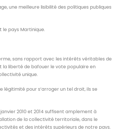
ge, une meilleure lisibilité des politiques publiques
 le pays Martinique.
erme, sans rapport avec les intérêts véritables de
 la liberté de bafouer le vote populaire en
llectivité unique.
gitimité pour s’arroger un tel droit, ils se
 janvier 2010 et 2014 suffisent amplement à
lation de la collectivité territoriale, dans le
ectivités et des intérêts supérieurs de notre pays.