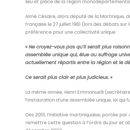
lieu et place de la région monodépartemental
Aimé Césaire, alors député de la Martinique, 
française le 27 juillet 1981 (lors des débats su
préférence pour une collectivité unique :
« Ne croyez-vous pas qu’il serait plus rais
assemblée unique qui, élue au suffrage unive
actuellement répartis entre la région et le 
Ce serait plus clair et plus judicieux. »
La même année, Henri Emmanuelli (secrétaire d’
l’instauration d’une assemblée unique, loi qui f
Dès 2001, l’initiative martiniquaise, portée pa
remettre cette question à l’ordre du jour et 