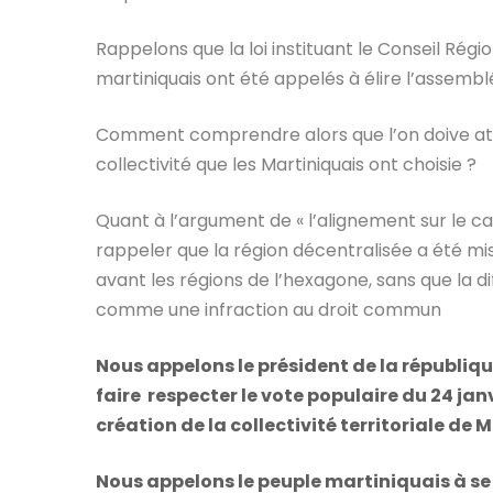
Rappelons que la loi instituant le Conseil Régi
martiniquais ont été appelés à élire l’assembl
Comment comprendre alors que l’on doive att
collectivité que les Martiniquais ont choisie ?
Quant à l’argument de « l’alignement sur le cal
rappeler que la région décentralisée a été mis
avant les régions de l’hexagone, sans que la d
comme une infraction au droit commun
Nous appelons le président de la républiqu
faire respecter le vote populaire du 24 jan
création de la collectivité territoriale de 
Nous appelons le peuple martiniquais à se m