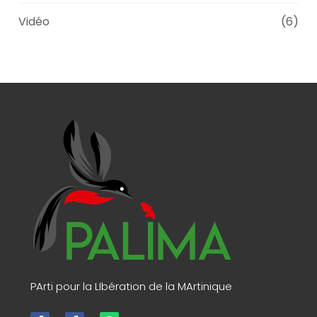
Vidéo
(6)
PArti pour la LIbération de la MArtinique