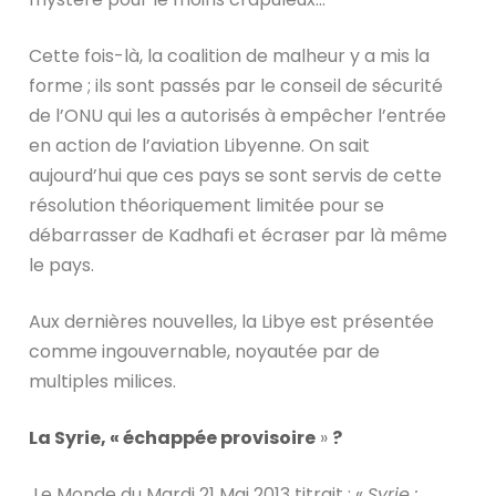
Cette fois-là, la coalition de malheur y a mis la
forme ; ils sont passés par le conseil de sécurité
de l’ONU qui les a autorisés à empêcher l’entrée
en action de l’aviation Libyenne. On sait
aujourd’hui que ces pays se sont servis de cette
résolution théoriquement limitée pour se
débarrasser de Kadhafi et écraser par là même
le pays.
Aux dernières nouvelles, la Libye est présentée
comme ingouvernable, noyautée par de
multiples milices.
La Syrie, « échappée provisoire
»
?
Le Monde du Mardi 21 Mai 2013 titrait : «
Syrie :