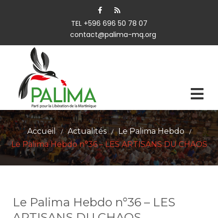
TEL +596 696 50 78 07
contact@palima-mq.org
Accueil
Actualités
Le Palima Hebdo
/
/
/
Le Palima Hebdo n°36 – LES ARTISANS DU CHAOS
Le Palima Hebdo n°36 – LES
ARTISANS DU CHAOS