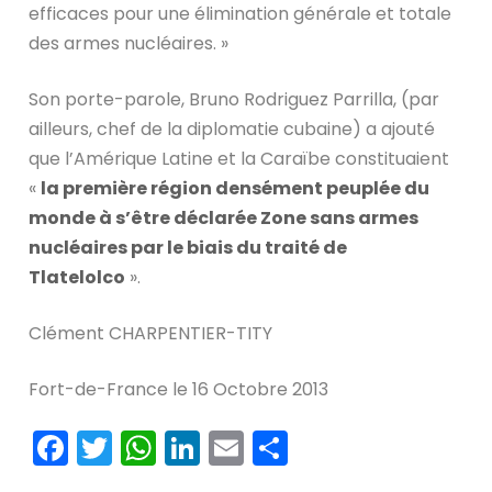
efficaces pour une élimination générale et totale
des armes nucléaires. »
Son porte-parole, Bruno Rodriguez Parrilla, (par
ailleurs, chef de la diplomatie cubaine) a ajouté
que l’Amérique Latine et la Caraïbe constituaient
«
la première région densément peuplée du
monde à s’être déclarée Zone sans armes
nucléaires par le biais du traité de
Tlatelolco
».
Clément CHARPENTIER-TITY
Fort-de-France le 16 Octobre 2013
Facebook
Twitter
WhatsApp
LinkedIn
Email
Partager