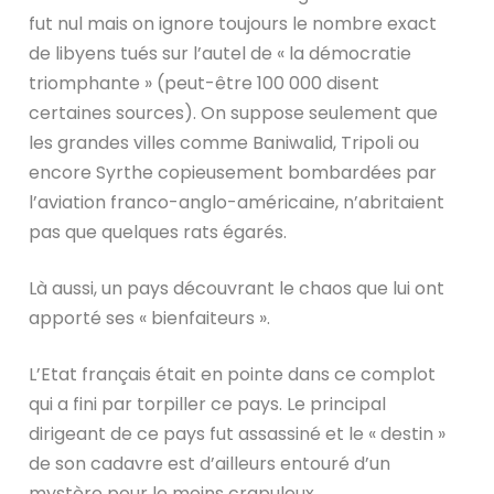
fut nul mais on ignore toujours le nombre exact
de libyens tués sur l’autel de « la démocratie
triomphante » (peut-être 100 000 disent
certaines sources). On suppose seulement que
les grandes villes comme Baniwalid, Tripoli ou
encore Syrthe copieusement bombardées par
l’aviation franco-anglo-américaine, n’abritaient
pas que quelques rats égarés.
Là aussi, un pays découvrant le chaos que lui ont
apporté ses « bienfaiteurs ».
L’Etat français était en pointe dans ce complot
qui a fini par torpiller ce pays. Le principal
dirigeant de ce pays fut assassiné et le « destin »
de son cadavre est d’ailleurs entouré d’un
mystère pour le moins crapuleux…