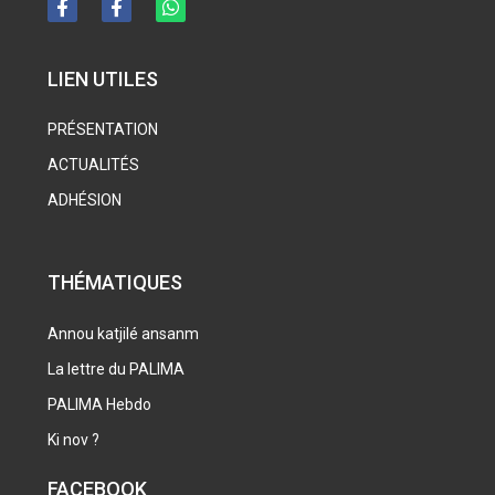
LIEN UTILES
PRÉSENTATION
ACTUALITÉS
ADHÉSION
THÉMATIQUES
Annou katjilé ansanm
La lettre du PALIMA
PALIMA Hebdo
Ki nov ?
FACEBOOK