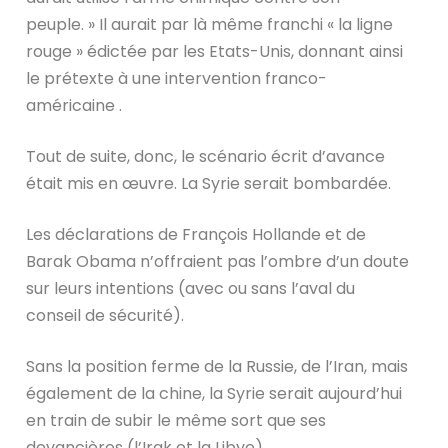
peuple. » Il aurait par là même franchi « la ligne
rouge » édictée par les Etats-Unis, donnant ainsi
le prétexte à une intervention franco-
américaine .
Tout de suite, donc, le scénario écrit d’avance
était mis en œuvre. La Syrie serait bombardée.
Les déclarations de François Hollande et de
Barak Obama n’offraient pas l’ombre d’un doute
sur leurs intentions (avec ou sans l’aval du
conseil de sécurité).
Sans la position ferme de la Russie, de l’Iran, mais
également de la chine, la Syrie serait aujourd’hui
en train de subir le même sort que ses
devancières (l’Irak et la Libye).