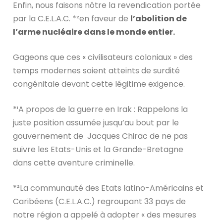
Enfin, nous faisons nôtre la revendication portée
par la C.E.L.A.C. *²en faveur de
l’abolition de
l’arme nucléaire dans le monde entier.
Gageons que ces « civilisateurs coloniaux » des
temps modernes soient atteints de surdité
congénitale devant cette légitime exigence.
*¹A propos de la guerre en Irak : Rappelons la
juste position assumée jusqu’au bout par le
gouvernement de Jacques Chirac de ne pas
suivre les Etats-Unis et la Grande-Bretagne
dans cette aventure criminelle.
*²La communauté des Etats latino-Américains et
Caribéens (C.E.L.A.C.) regroupant 33 pays de
notre région a appelé à adopter « des mesures