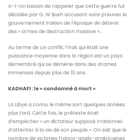
A-t-on besoin de rappeler que cette guerre fut
décidée par G. W Bush accusant sans preuves le
gouvernement irakien de l’époque de détenir
des « armes de destruction massive »…
Au terme de ce conflit, l’Irak qui était une
puissance moyenne dans la région est un pays
démembré qui se démène dans des drames
immenses depuis plus de 10 ans.
KADHAFI : le « condamné à mort »
La Libye a connu le même sort quelques années
plus tard. Cette fois, le prétexte était
d’empêcher « un dictateur supposé irrationnel
d’attenter à la vie de son peuple ». On sait que le
nombre de victimes franco-anglo-américaines