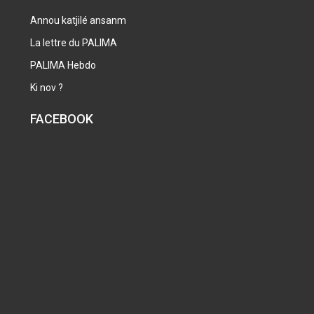
Annou katjilé ansanm
La lettre du PALIMA
PALIMA Hebdo
Ki nov ?
FACEBOOK