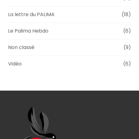
La lettre du PALIMA
(18)
Le Palima Hebdo
(6)
Non classé
(9)
Vidéo
(6)