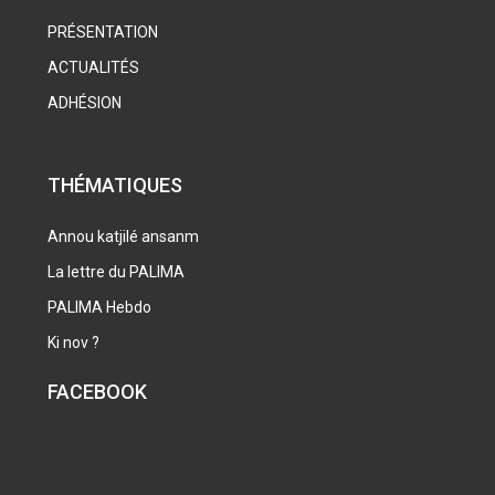
PRÉSENTATION
ACTUALITÉS
ADHÉSION
THÉMATIQUES
Annou katjilé ansanm
La lettre du PALIMA
PALIMA Hebdo
Ki nov ?
FACEBOOK