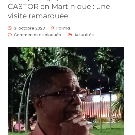
CASTOR en Martinique : une
visite remarquée
31 octobre 2023
Palima
Commentaires bloqués.
Actualités