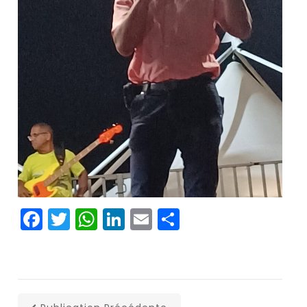
Facebook
Twitter
WhatsApp
LinkedIn
Email
Partager