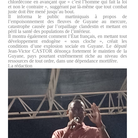
chlordécone en avançant que « c’est l’homme qui fait la loi
et non le contraire », suggérant par là-même que tout combat
juste doit être mené jusqu’au bout.
Il informa le public martiniquais à propos de
l’empoisonnement des fleuves de Guyane au mercure,
catastrophe causée par l’orpaillage clandestin et mettant en
péril la santé des populations de l’intérieur.
Il montra également comment l’
É
tat français, en mettant tout
développement endogène « sous cloche », créait les
conditions d’une explosion sociale en Guyane. Le député
Jean-Victor CASTOR dénonça fortement le maintien de la
Guyane, pays pourtant extrêmement riche au niveau des
ressources de tout ordre, dans une dépendance mortifère.
La rédaction