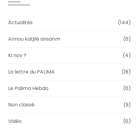
Actualités
(144)
Annou katjilé ansanm
(6)
Ki nov ?
(4)
La lettre du PALIMA
(18)
Le Palima Hebdo
(6)
Non classé
(9)
Vidéo
(6)