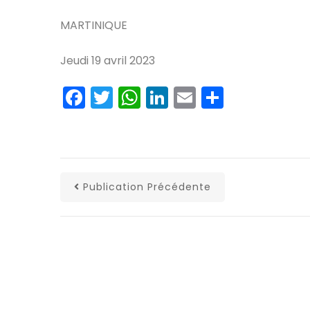
MARTINIQUE
Jeudi 19 avril 2023
Facebook
Twitter
WhatsApp
LinkedIn
Email
Partage
Publication Précédente