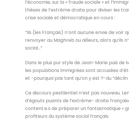
l’économie, sur la « fraude sociale » et l’immi
thèses de l’extrême droite pour diviser les trav
crise sociale et démocratique en cours :
“Ils (les Français) n’ont aucune envie de voir 
renvoyer au Maghreb ou ailleurs, alors qu’ils n’
social…”
Dans le plus pur style de Jean-Marie puis de 
les populations immigrées sont accusées d’êtr
et -pourquoi pas tant qu’on y est ?-du “déclin 
Ce discours pestilentiel n’est pas nouveau. Le
d’égouts puants de l’extrême- droite française
content.e.s de préparer un fantasmatique « 
profiteurs du système social français.