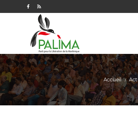
Accueil
Act
/