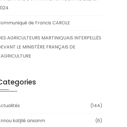
2024
Communiqué de Francis CAROLE
ES AGRICULTEURS MARTINIQUAIS INTERPELLÉS
EVANT LE MINISTÈRE FRANÇAIS DE
L’AGRICULTURE
Categories
ctualités
(144)
nnou katjilé ansanm
(6)