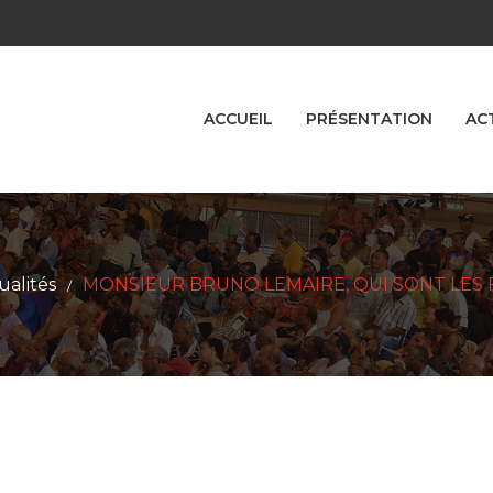
ACCUEIL
PRÉSENTATION
AC
ualités
MONSIEUR BRUNO LEMAIRE, QUI SONT LES
/