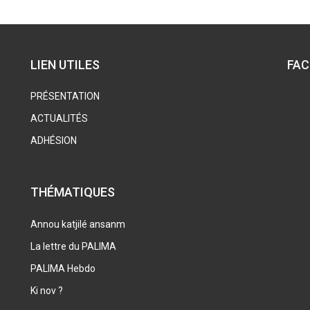
LIEN UTILES
FA
PRÉSENTATION
ACTUALITÉS
ADHÉSION
THÉMATIQUES
Annou katjilé ansanm
La lettre du PALIMA
PALIMA Hebdo
Ki nov ?