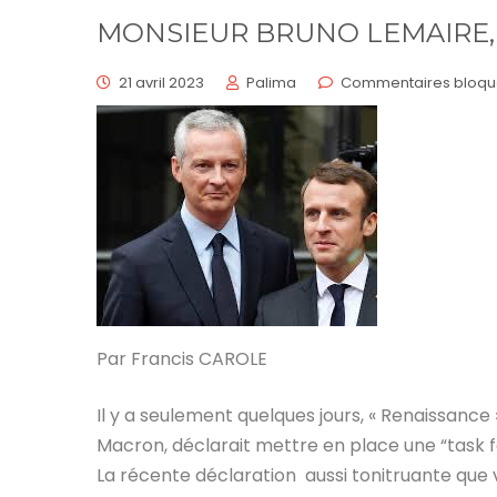
MONSIEUR BRUNO LEMAIRE, 
21 avril 2023
Palima
Commentaires bloqu
Par Francis CAROLE
Il y a seulement quelques jours, « Renaissan
Macron, déclarait mettre en place une “task
La récente déclaration aussi tonitruante que 