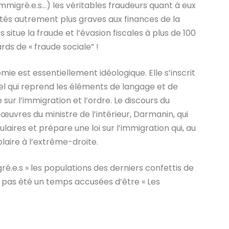
mmigré.e.s…) les véritables fraudeurs quant à eux
ltés autrement plus graves aux finances de la
 situe la fraude et l’évasion fiscales à plus de 100
ards de « fraude sociale” !
mie est essentiellement idéologique. Elle s’inscrit
iel qui reprend les éléments de langage et de
r l’immigration et l’ordre. Le discours du
œuvres du ministre de l’intérieur, Darmanin, qui
ires et prépare une loi sur l’immigration qui, au
laire à l’extrême-droite.
ré.e.s » les populations des derniers confettis de
es pas été un temps accusées d’être « Les