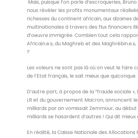
Mais, puisque l’on parle d’escroqueries, Bruno
nous révéler les profits monumentaux réalisés
richesses du continent africain, aux dizaines 
multinationales à travers des flux financiers il
d’oeuvre immigrée. Combien tout cela rapporte 
Africain.e.s, du Maghreb et des Maghrébin.e.
?
Les voleurs ne sont pas là où on veut le faire
de l’Etat français, le sait mieux que quiconque.
D’autre part, à propos de la “fraude sociale »
LR et du gouvernement Macron, annoncent les 
milliards par an vomissait Zemmour, au début 
milliards se hasardent d’autres ! Qui dit mieux 
En réalité, la Caisse Nationale des Allocation