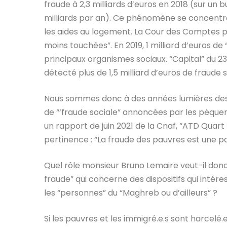
fraude à 2,3 milliards d’euros en 2018 (sur un 
milliards par an). Ce phénomène se concentrai
les aides au logement. La Cour des Comptes pré
moins touchées”. En 2019, 1 milliard d’euros de 
principaux organismes sociaux. “Capital” du 23 
détecté plus de 1,5 milliard d’euros de fraude 
Nous sommes donc à des années lumières des é
de “‘fraude sociale” annoncées par les pėquen
un rapport de juin 2021 de la Cnaf, “ATD Quar
pertinence : “La fraude des pauvres est une p
Quel rôle monsieur Bruno Lemaire veut-il donc
fraude” qui concerne des dispositifs qui intér
les “personnes” du “Maghreb ou d’ailleurs” ?
Si les pauvres et les immigré.e.s sont harcelé.e