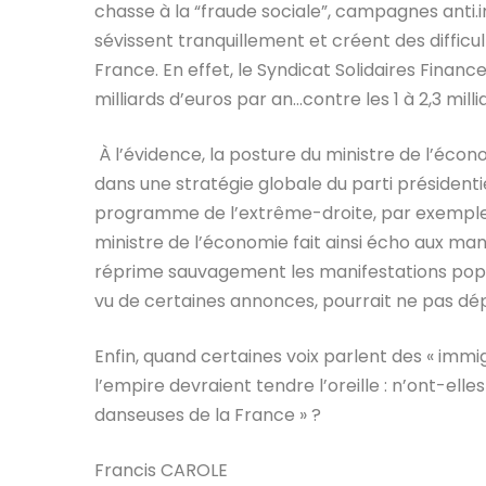
chasse à la “fraude sociale”, campagnes anti.i
sévissent tranquillement et créent des difficu
France. En effet, le Syndicat Solidaires Finances
milliards d’euros par an…contre les 1 à 2,3 milli
À l’évidence, la posture du ministre de l’écono
dans une stratégie globale du parti président
programme de l’extrême-droite, par exemple su
ministre de l’économie fait ainsi écho aux man
réprime sauvagement les manifestations popula
vu de certaines annonces, pourrait ne pas dép
Enfin, quand certaines voix parlent des « immig
l’empire devraient tendre l’oreille : n’ont-ell
danseuses de la France » ?
Francis CAROLE