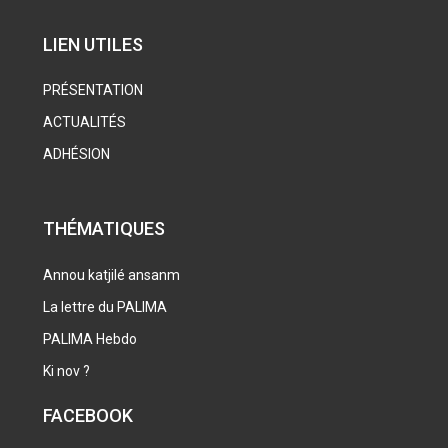
LIEN UTILES
PRÉSENTATION
ACTUALITÉS
ADHÉSION
THÉMATIQUES
Annou katjilé ansanm
La lettre du PALIMA
PALIMA Hebdo
Ki nov ?
FACEBOOK