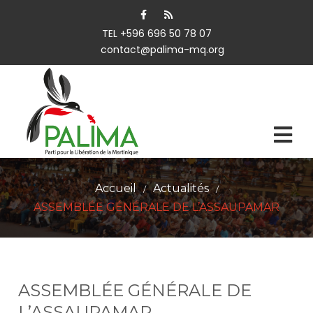
TEL +596 696 50 78 07
contact@palima-mq.org
Accueil
Actualités
/
/
ASSEMBLÉE GÉNÉRALE DE L’ASSAUPAMAR
ASSEMBLÉE GÉNÉRALE DE
L’ASSAUPAMAR