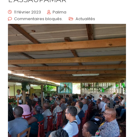
11 février 2023
Palima
Commentaires bloqués.
Actualités