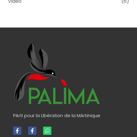
Vidéo
(6)
PArti pour la LIbération de la MArtinique