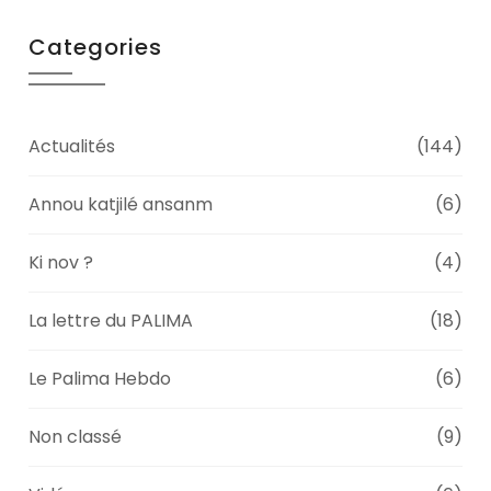
Categories
Actualités
(144)
Annou katjilé ansanm
(6)
Ki nov ?
(4)
La lettre du PALIMA
(18)
Le Palima Hebdo
(6)
Non classé
(9)