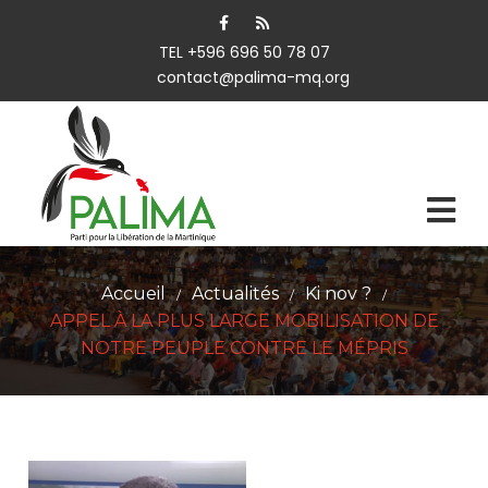
TEL +596 696 50 78 07
contact@palima-mq.org
Accueil
Actualités
Ki nov ?
/
/
/
APPEL À LA PLUS LARGE MOBILISATION DE
NOTRE PEUPLE CONTRE LE MÉPRIS