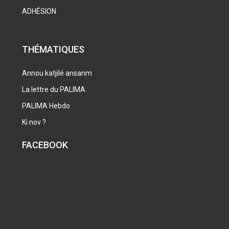
ADHÉSION
THÉMATIQUES
Annou katjilé ansanm
La lettre du PALIMA
PALIMA Hebdo
Ki nov ?
FACEBOOK