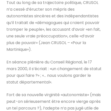
Tout au long de sa trajectoire politique, CRUSOL
n’a cessé d’éructer son mépris des
autonomistes sincères et des indépendantistes
qu’il traitait de «démagogues qui croient pouvoir
tromper le peuple», les accusant d’avoir «en fait,
une seule vraie préoccupation», celle «d’avoir
plus de pouvoir» (Jean CRUSOL – «Pour la
Martinique»).
En séance plénière du Conseil Régional, le 17
mars 2000, il s’écriait : «un changement de statut
pour quoi faire ?» ; «… nous voulons garder le
statut départemental».
Fort de sa nouvelle virginité «autonomiste» (mais
peut-on sérieusement être encore vierge après
un tel parcours ?), l’adepte n’a pas jugé utile de