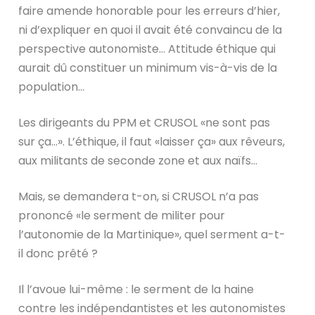
faire amende honorable pour les erreurs d’hier,
ni d’expliquer en quoi il avait été convaincu de la
perspective autonomiste… Attitude éthique qui
aurait dû constituer un minimum vis-à-vis de la
population…
Les dirigeants du PPM et CRUSOL «ne sont pas
sur ça…». L’éthique, il faut «laisser ça» aux rêveurs,
aux militants de seconde zone et aux naïfs…
Mais, se demandera t-on, si CRUSOL n’a pas
prononcé «le serment de militer pour
l’autonomie de la Martinique», quel serment a-t-
il donc prêté ?
Il l’avoue lui-même : le serment de la haine
contre les indépendantistes et les autonomistes