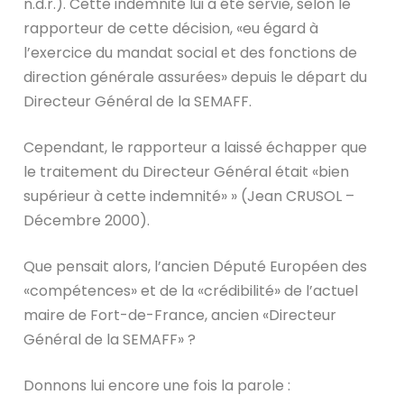
n.d.r.). Cette indemnité lui a été servie, selon le
rapporteur de cette décision, «eu égard à
l’exercice du mandat social et des fonctions de
direction générale assurées» depuis le départ du
Directeur Général de la SEMAFF.
Cependant, le rapporteur a laissé échapper que
le traitement du Directeur Général était «bien
supérieur à cette indemnité» » (Jean CRUSOL –
Décembre 2000).
Que pensait alors, l’ancien Député Européen des
«compétences» et de la «crédibilité» de l’actuel
maire de Fort-de-France, ancien «Directeur
Général de la SEMAFF» ?
Donnons lui encore une fois la parole :