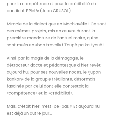
pour la compétence ni pour la crédibilité du
candidat PPM !» (Jean CRUSOL).
Miracle de la dialectique en Machiavélie ! Ce sont
ces mêmes projets, mis en œuvre durant la
première mandature de l’actuel maire, qui se
sont mués en «bon travail» ! Toupé pa ka tyoué !
Ainsi, par la magie de la démagogie, le
détracteur docte et pédantesque d’hier revêt
aujourd’hui, pour ses nouvelles noces, le «jupon
kankan» de la groupie frétillante, désormais
fascinée par celui dont elle contestait la
«compétence» et la «crédibilité».
Mais, c’était hier, n’est-ce-pas ? Et aujourd’hui
est déjà un autre jour…