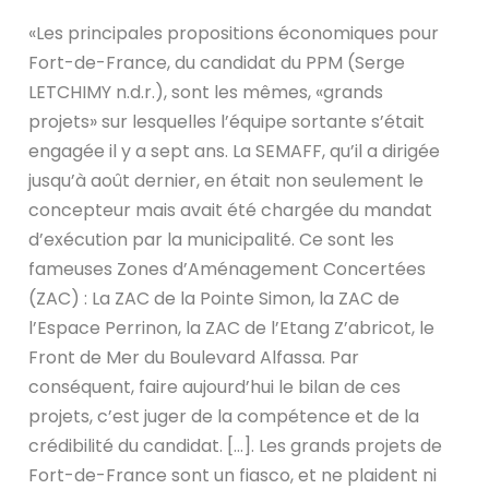
«Les principales propositions économiques pour
Fort-de-France, du candidat du PPM (Serge
LETCHIMY n.d.r.), sont les mêmes, «grands
projets» sur lesquelles l’équipe sortante s’était
engagée il y a sept ans. La SEMAFF, qu’il a dirigée
jusqu’à août dernier, en était non seulement le
concepteur mais avait été chargée du mandat
d’exécution par la municipalité. Ce sont les
fameuses Zones d’Aménagement Concertées
(ZAC) : La ZAC de la Pointe Simon, la ZAC de
l’Espace Perrinon, la ZAC de l’Etang Z’abricot, le
Front de Mer du Boulevard Alfassa. Par
conséquent, faire aujourd’hui le bilan de ces
projets, c’est juger de la compétence et de la
crédibilité du candidat. […]. Les grands projets de
Fort-de-France sont un fiasco, et ne plaident ni