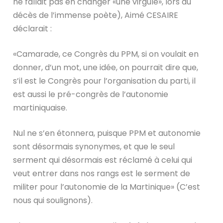
ne fallait pas en changer «une virgule», lors du
décès de l’immense poète), Aimé CESAIRE
déclarait :
«Camarade, ce Congrès du PPM, si on voulait en
donner, d’un mot, une idée, on pourrait dire que,
s’il est le Congrès pour l’organisation du parti, il
est aussi le pré-congrès de l’autonomie
martiniquaise.
Nul ne s’en étonnera, puisque PPM et autonomie
sont désormais synonymes, et que le seul
serment qui désormais est réclamé à celui qui
veut entrer dans nos rangs est le serment de
militer pour l’autonomie de la Martinique» (C’est
nous qui soulignons).