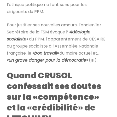
l’éthique politique ne font sens pour les
dirigeants du PPM.
Pour justifier ses nouvelles amours, l’ancien 1er
Secrétaire de la FSM évoque l’
«idéologie
socialiste»
du PPM, l’apparentement de CÉSAIRE
au groupe socialiste à l’Assemblée Nationale
française, le
«bon travail»
du maire actuel et…
«un grave danger pour la démocratie»
(!!!).
Quand CRUSOL
confessait ses doutes
sur la «compétence»
et la «crédibilité» de