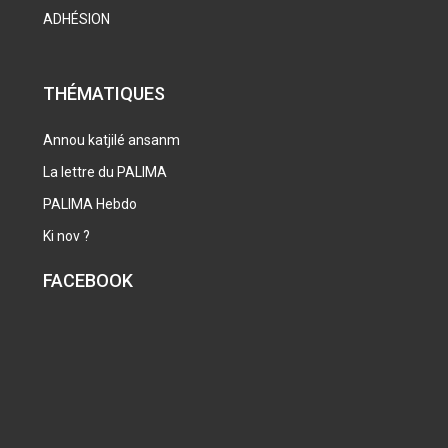
ADHÉSION
THÉMATIQUES
Annou katjilé ansanm
La lettre du PALIMA
PALIMA Hebdo
Ki nov ?
FACEBOOK