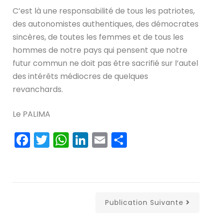
C’est là une responsabilité de tous les patriotes,
des autonomistes authentiques, des démocrates
sincères, de toutes les femmes et de tous les
hommes de notre pays qui pensent que notre
futur commun ne doit pas être sacrifié sur l’autel
des intérêts médiocres de quelques
revanchards.
Le PALIMA
Facebook
Twitter
WhatsApp
LinkedIn
Email
Partager
Publication Suivante