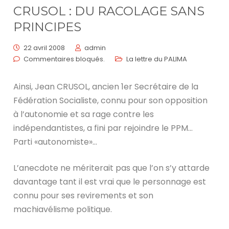
CRUSOL : DU RACOLAGE SANS
PRINCIPES
22 avril 2008
admin
Commentaires bloqués.
La lettre du PALIMA
Ainsi, Jean CRUSOL, ancien 1er Secrétaire de la
Fédération Socialiste, connu pour son opposition
à l’autonomie et sa rage contre les
indépendantistes, a fini par rejoindre le PPM…
Parti «autonomiste»…
L’anecdote ne mériterait pas que l’on s’y attarde
davantage tant il est vrai que le personnage est
connu pour ses revirements et son
machiavélisme politique.