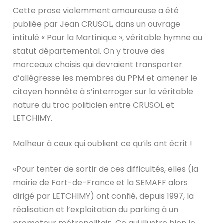
Cette prose violemment amoureuse a été
publiée par Jean CRUSOL, dans un ouvrage
intitulé « Pour la Martinique », véritable hymne au
statut départemental. On y trouve des
morceaux choisis qui devraient transporter
d’allégresse les membres du PPM et amener le
citoyen honnête à s’interroger sur la véritable
nature du troc politicien entre CRUSOL et
LETCHIMY.
Malheur à ceux qui oublient ce qu’ils ont écrit !
«Pour tenter de sortir de ces difficultés, elles (la
mairie de Fort-de-France et la SEMAFF alors
dirigé par LETCHIMY) ont confié, depuis 1997, la
réalisation et l’exploitation du parking à un
promoteur métropolitain. Ce qui illustre bien le