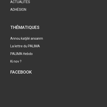
ACTUALITÉS
ADHÉSION
THÉMATIQUES
Annou katjilé ansanm
La lettre du PALIMA
PALIMA Hebdo
Ki nov ?
FACEBOOK