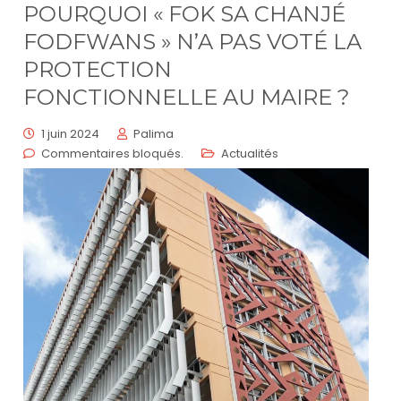
POURQUOI « FOK SA CHANJÉ
FODFWANS » N’A PAS VOTÉ LA
PROTECTION
FONCTIONNELLE AU MAIRE ?
1 juin 2024
Palima
Commentaires bloqués.
Actualités