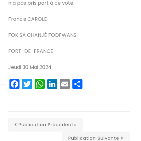
n’a pas pris part à ce vote.
Francis CAROLE
FOK SA CHANJÉ FODFWANS
FORT-DE-FRANCE
Jeudi 30 Mai 2024
Facebook
Twitter
WhatsApp
LinkedIn
Email
Partager
Publication Précédente
Publication Suivante