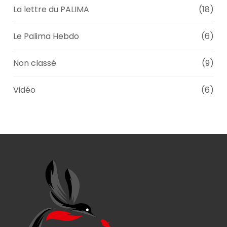
La lettre du PALIMA
(18)
Le Palima Hebdo
(6)
Non classé
(9)
Vidéo
(6)