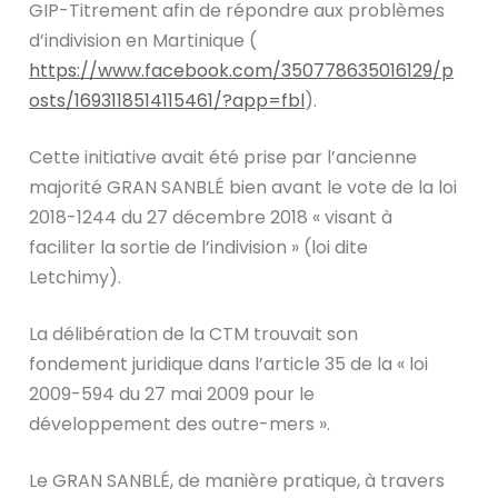
GIP-Titrement afin de répondre aux problèmes
d’indivision en Martinique (
https://www.facebook.com/350778635016129/p
osts/1693118514115461/?app=fbl
).
Cette initiative avait été prise par l’ancienne
majorité GRAN SANBLÉ bien avant le vote de la loi
2018-1244 du 27 décembre 2018 « visant à
faciliter la sortie de l’indivision » (loi dite
Letchimy).
La délibération de la CTM trouvait son
fondement juridique dans l’article 35 de la « loi
2009-594 du 27 mai 2009 pour le
développement des outre-mers ».
Le GRAN SANBLÉ, de manière pratique, à travers