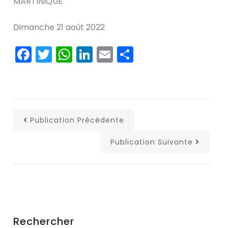
MARTINIQUE
Dimanche 21 août 2022
Facebook
Twitter
WhatsApp
LinkedIn
Email
Partager
Publication Précédente
Publication Suivante
Rechercher