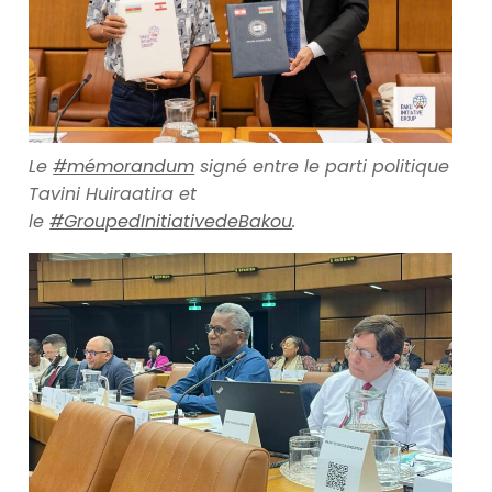
Le
#mémorandum
signé entre le parti politique
Tavini Huiraatira et
le
#GroupedInitiativedeBakou
.