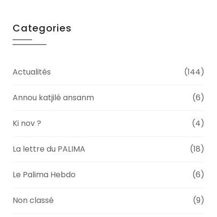
Categories
Actualités
(144)
Annou katjilé ansanm
(6)
Ki nov ?
(4)
La lettre du PALIMA
(18)
Le Palima Hebdo
(6)
Non classé
(9)