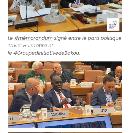
Le
#mémorandum
signé entre le parti politique
Tavini Huiraatira et
le
#GroupedInitiativedeBakou
.