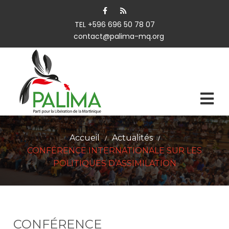
TEL +596 696 50 78 07
contact@palima-mq.org
Accueil
Actualités
/
/
CONFÉRENCE INTERNATIONALE SUR LES
POLITIQUES D’ASSIMILATION
CONFÉRENCE