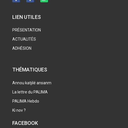
LIEN UTILES
PRÉSENTATION
ACTUALITÉS
ADHÉSION
THÉMATIQUES
Annou katjilé ansanm
La lettre du PALIMA
PALIMA Hebdo
Ki nov ?
FACEBOOK