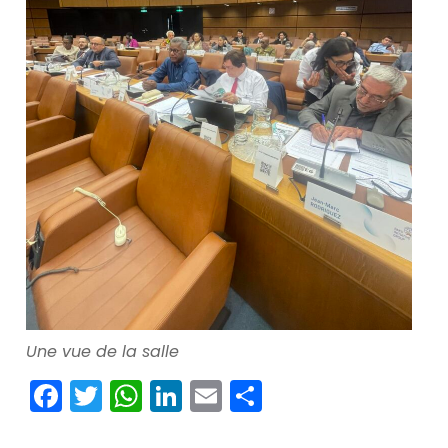
Une vue de la salle
Facebook
Twitter
WhatsApp
LinkedIn
Email
Partager