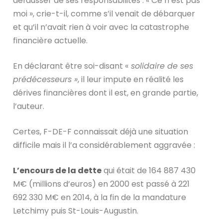
défausser de ses responsabilités : « Ce n’est pas
moi », crie-t-il, comme s’il venait de débarquer
et qu’il n’avait rien à voir avec la catastrophe
financière actuelle.
En déclarant être soi-disant «
solidaire de ses
prédécesseurs »
, il leur impute en réalité les
dérives financières dont il est, en grande partie,
l’auteur.
Certes, F-DE-F connaissait déjà une situation
difficile mais il l’a considérablement aggravée :
L’encours de la dette
qui était de 164 887 430
M€ (millions d’euros) en 2000 est passé à 221
692 330 M€ en 2014, à la fin de la mandature
Letchimy puis St-Louis-Augustin.