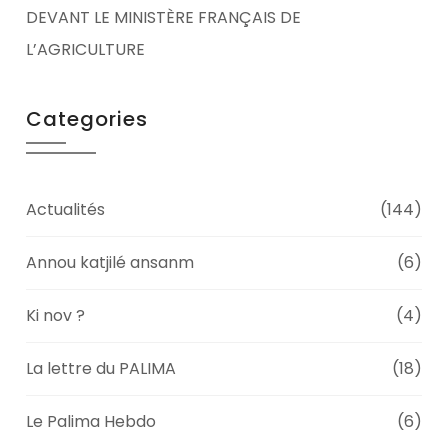
DEVANT LE MINISTÈRE FRANÇAIS DE
L’AGRICULTURE
Categories
Actualités
(144)
Annou katjilé ansanm
(6)
Ki nov ?
(4)
La lettre du PALIMA
(18)
Le Palima Hebdo
(6)