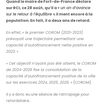
Quand le maire de Fort-de-France déclare
sur RCI, ce 28 août, qu’il a
« un an d’avance
sur le retour à l’équilibre »,
il ment encore à la
population. En fait, il a deux ans de retard.
En effet,
« le premier COROM (2021-2023)
prévoyait une trajectoire permettant une
capacité d’autofinancement nette positive en
2023. »
« Cet objectif n’ayant pas été atteint, le COROM
de 2024-2026 fixe la consolidation de la
capacité d’autofinancement positive de la ville
sur les exercices 2024, 2025, 2026. »
(COROM).
Il y a donc eu une séance de rattrapage pour
retardataire…