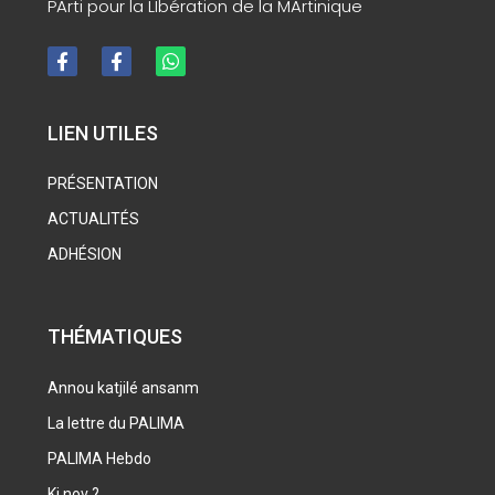
PArti pour la LIbération de la MArtinique
LIEN UTILES
PRÉSENTATION
ACTUALITÉS
ADHÉSION
THÉMATIQUES
Annou katjilé ansanm
La lettre du PALIMA
PALIMA Hebdo
Ki nov ?