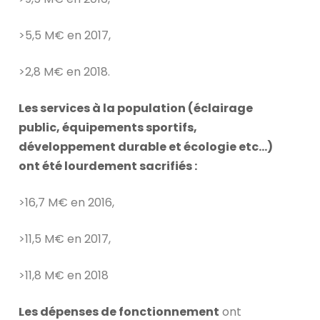
️>5,5 M€ en 2017,
️>2,8 M€ en 2018.
Les services à la population (éclairage
public, équipements sportifs,
développement durable et écologie etc…)
ont été lourdement sacrifiés :
️>16,7 M€ en 2016,
️>11,5 M€ en 2017,
️>11,8 M€ en 2018
Les dépenses de fonctionnement
ont