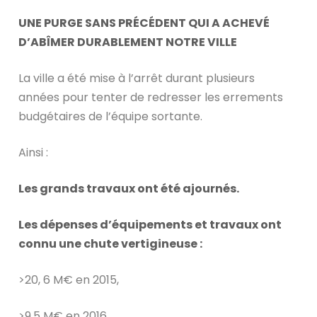
UNE PURGE SANS PRÉCÉDENT QUI A ACHEVÉ
D’ABÎMER DURABLEMENT NOTRE VILLE
La ville a été mise à l’arrêt durant plusieurs
années pour tenter de redresser les errements
budgétaires de l’équipe sortante.
Ainsi :
Les grands travaux ont été ajournés.
Les dépenses d’équipements et travaux ont
connu une chute vertigineuse :
>️20, 6 M€ en 2015,
️>9,5 M€ en 2016,