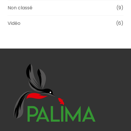
Non classé
(9)
Vidéo
(6)