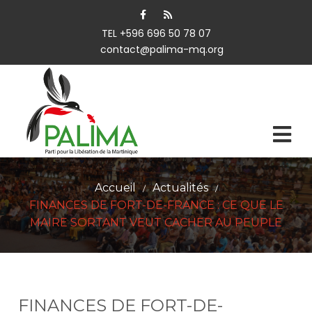
TEL +596 696 50 78 07
contact@palima-mq.org
Accueil
Actualités
/
/
FINANCES DE FORT-DE-FRANCE : CE QUE LE
MAIRE SORTANT VEUT CACHER AU PEUPLE
FINANCES DE FORT-DE-