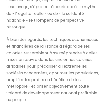
Celles et ceux qui, depuis l’abolition de
l’esclavage, s’épuisent à courir après le mythe
de « l’ égalité réelle » ou de « la solidarité
nationale » se trompent de perspective
historique.
À bien des égards, les techniques économiques
et financières de la France à l’égard de ses
colonies ressemblent à s’y méprendre à celles
mises en œuvre dans les anciennes colonies
africaines pour précariser à l’extrême les
sociétés concernées, opprimer les populations,
amplifier les profits au bénéfice de la «
métropole » et briser objectivement toute
volonté de développement national profitable
au peuple.