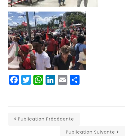
Facebook
Twitter
WhatsApp
LinkedIn
Email
Partager
Publication Précédente
Publication Suivante