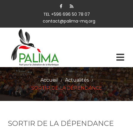
TEL +596 696 50 78 07
contact@palima-mq.org
Accueil
Actualités
/
/
SORTIR DE LA DÉPENDANCE
SORTIR DE LA DÉPENDANCE