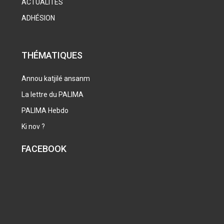
ACTUALITÉS
ADHÉSION
THÉMATIQUES
Annou katjilé ansanm
La lettre du PALIMA
PALIMA Hebdo
Ki nov ?
FACEBOOK