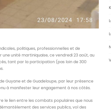
K
L
L
N
ndicales, politiques, professionnelles et de
une unité martiniquaise, ce vendredi 23 août, au
V
, tant par la participation (pas loin de 300
s.
, de Guyane et de Guadeloupe, par leur présence
enu à manifester leur engagement à nos côtés.
e le lien entre les combats populaires que nous
émantèlement des services publics, vol des