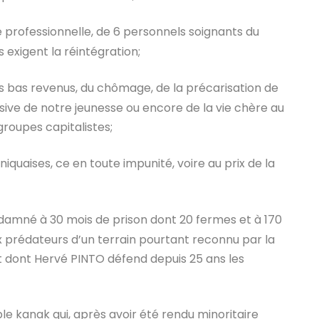
te professionnelle, de 6 personnels soignants du
exigent la réintégration;
s bas revenus, du chômage, de la précarisation de
ssive de notre jeunesse ou encore de la vie chère au
groupes capitalistes;
iquaises, ce en toute impunité, voire au prix de la
ndamné à 30 mois de prison dont 20 fermes et à 170
rédateurs d’un terrain pourtant reconnu par la
 dont Hervé PINTO défend depuis 25 ans les
le kanak qui, après avoir été rendu minoritaire