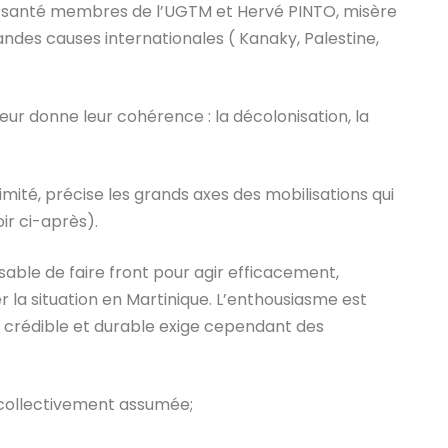
 la santé membres de l’UGTM et Hervé PINTO, misère
grandes causes internationales ( Kanaky, Palestine,
eur donne leur cohérence : la décolonisation, la
imité, précise les grands axes des mobilisations qui
ir ci-après).
nsable de faire front pour agir efficacement,
la situation en Martinique. L’enthousiasme est
e crédible et durable exige cependant des
 collectivement assumée;