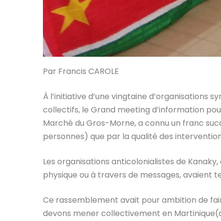
Par Francis CAROLE
À l’initiative d’une vingtaine d’organisations sy
collectifs, le
Grand meeting d’information pour 
Marché du Gros-Morne, a connu un franc succès
personnes) que par la qualité des intervention
Les organisations anticolonialistes de Kanaky
physique ou à travers de messages, avaient t
Ce rassemblement avait pour ambition de fair
devons mener collectivement en Martinique(d