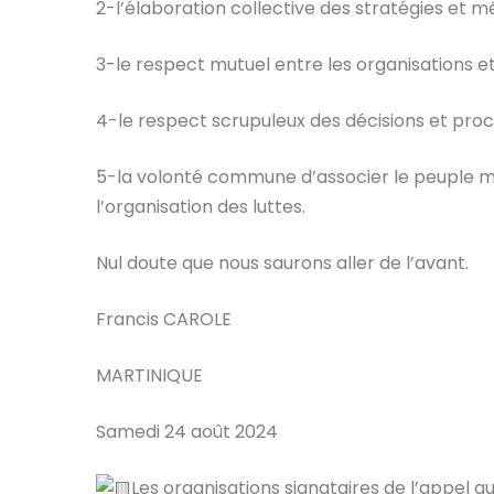
2-l’élaboration collective des stratégies et m
3-le respect mutuel entre les organisations et 
4-le respect scrupuleux des décisions et pro
5-la volonté commune d’associer le peuple mar
l’organisation des luttes.
Nul doute que nous saurons aller de l’avant.
Francis CAROLE
MARTINIQUE
Samedi 24 août 2024
Les organisations signataires de l’appel a