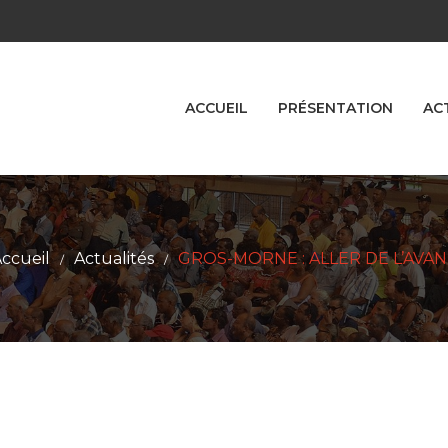
ACCUEIL
PRÉSENTATION
AC
ccueil
Actualités
GROS-MORNE : ALLER DE L’AVAN
/
/