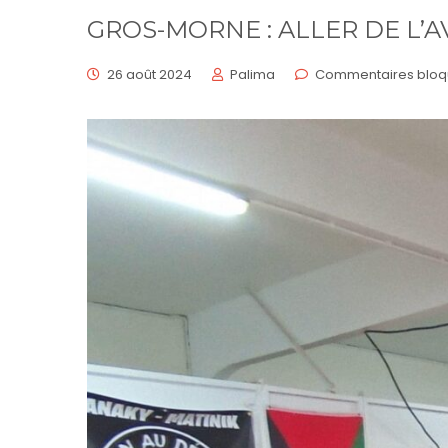
GROS-MORNE : ALLER DE L’
26 août 2024
Palima
Commentaires bloq