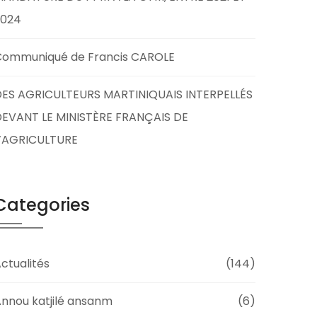
2024
Communiqué de Francis CAROLE
ES AGRICULTEURS MARTINIQUAIS INTERPELLÉS
EVANT LE MINISTÈRE FRANÇAIS DE
L’AGRICULTURE
Categories
ctualités
(144)
nnou katjilé ansanm
(6)