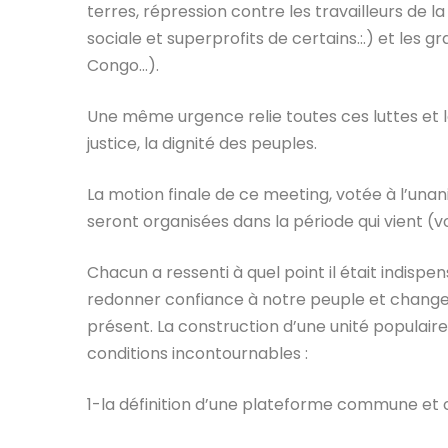
terres, répression contre les travailleurs de
sociale et superprofits de certains.:.) et les 
Congo…).
Une même urgence relie toutes ces luttes et l
justice, la dignité des peuples.
La motion finale de ce meeting, votée à l’unan
seront organisées dans la période qui vient (vo
Chacun a ressenti à quel point il était indispe
redonner confiance à notre peuple et changer 
présent. La construction d’une unité populair
conditions incontournables :
1-la définition d’une plateforme commune et