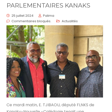
PARLEMENTAIRES KANAKS
25 juillet 2024
Palima
Commentaires bloqués.
Actualités
Ce mardi matin, E. TJIBAOU, député FLNKS de
Kanaky-Nouvelle -Calédonie tenait une