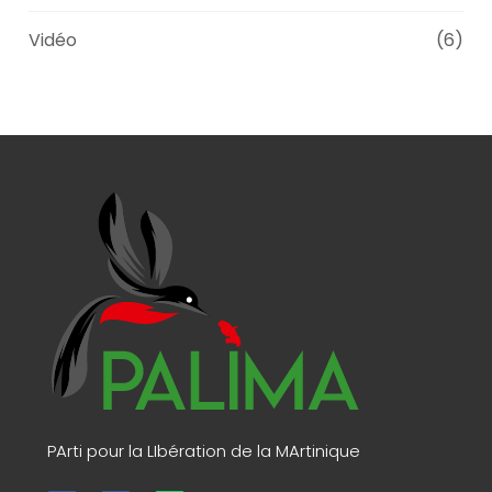
Vidéo
(6)
PArti pour la LIbération de la MArtinique