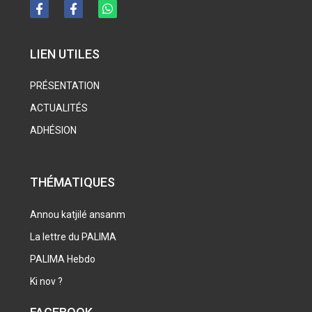
LIEN UTILES
PRÉSENTATION
ACTUALITÉS
ADHÉSION
THÉMATIQUES
Annou katjilé ansanm
La lettre du PALIMA
PALIMA Hebdo
Ki nov ?