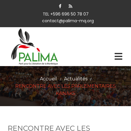
TEL +596 696 50 78 07
contact@palima-mq.org
Accueil
Actualités
/
/
RENCONTRE AVEC LES PARLEMENTAIRES
KANAKS
RENCONTRE AVEC LES