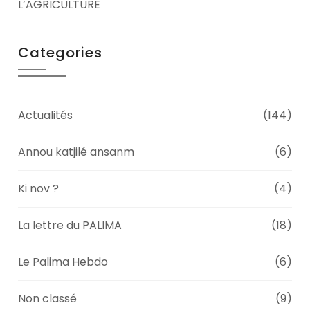
L’AGRICULTURE
Categories
Actualités
(144)
Annou katjilé ansanm
(6)
Ki nov ?
(4)
La lettre du PALIMA
(18)
Le Palima Hebdo
(6)
Non classé
(9)