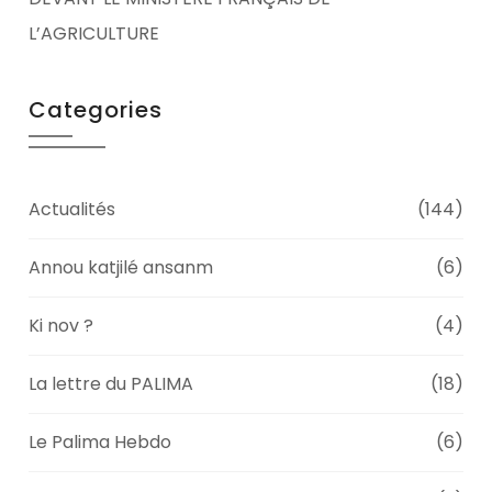
L’AGRICULTURE
Categories
Actualités
(144)
Annou katjilé ansanm
(6)
Ki nov ?
(4)
La lettre du PALIMA
(18)
Le Palima Hebdo
(6)