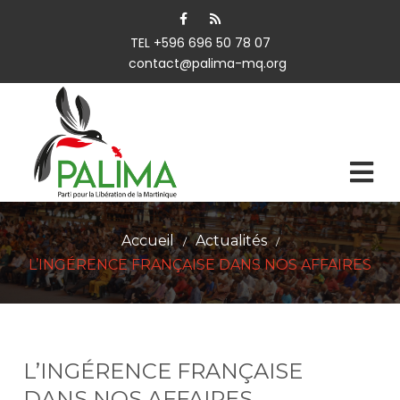
TEL +596 696 50 78 07
contact@palima-mq.org
Accueil
Actualités
/
/
L’INGÉRENCE FRANÇAISE DANS NOS AFFAIRES
L’INGÉRENCE FRANÇAISE
DANS NOS AFFAIRES