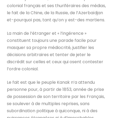
colonial français et ses thuriféraires des médias,
le fait de la Chine, de la Russie, de l’Azerbaïdjan
et-pourquoi pas, tant qu’on y est-des martiens.
La main de l’étranger et « l’ingérence »
constituent toujours une parade facile pour
masquer sa propre médiocrité, justifier les
décisions arbitraires et tenter de jeter le
discrédit sur celles et ceux qui osent contester
l’ordre colonial.
Le fait est que le peuple Kanak n’a attendu
personne pour, à partir de 1853, année de prise
de possession de son territoire par les Français,
se soulever à de multiples reprises, sans
subordination politique à quiconque, ni à des
puissances étrangères ni à d’improbables