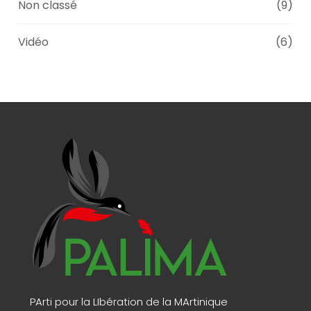
Non classé
(9)
Vidéo
(6)
PArti pour la LIbération de la MArtinique