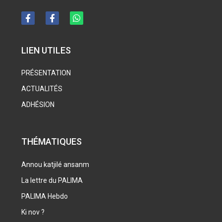
LIEN UTILES
PRÉSENTATION
ACTUALITÉS
ADHÉSION
THÉMATIQUES
Annou katjilé ansanm
La lettre du PALIMA
PALIMA Hebdo
Ki nov ?