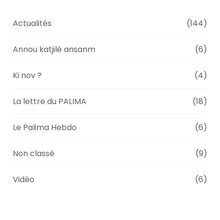
Actualités
(144)
Annou katjilé ansanm
(6)
Ki nov ?
(4)
La lettre du PALIMA
(18)
Le Palima Hebdo
(6)
Non classé
(9)
Vidéo
(6)