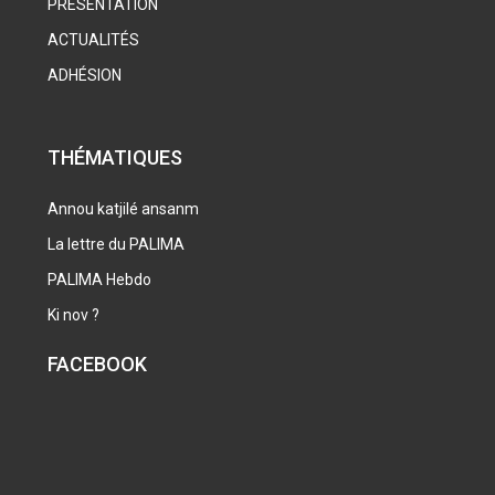
PRÉSENTATION
ACTUALITÉS
ADHÉSION
THÉMATIQUES
Annou katjilé ansanm
La lettre du PALIMA
PALIMA Hebdo
Ki nov ?
FACEBOOK