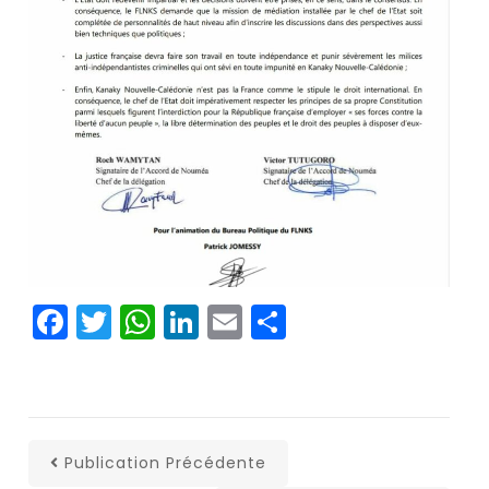
Facebook
Twitter
WhatsApp
LinkedIn
Email
Partager
Publication Précédente