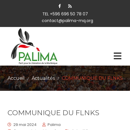
TEL +596 696 50 78 07
contact@palima-mq.org
Accueil
Actualités
COMMUNIQUE DU FLNKS
/
/
COMMUNIQUE DU FLNKS
29 mai 2024
Palima