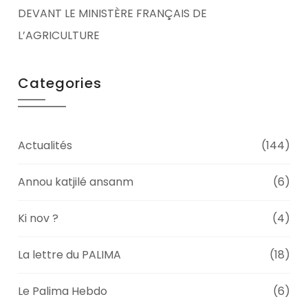
DEVANT LE MINISTÈRE FRANÇAIS DE
L’AGRICULTURE
Categories
Actualités
(144)
Annou katjilé ansanm
(6)
Ki nov ?
(4)
La lettre du PALIMA
(18)
Le Palima Hebdo
(6)