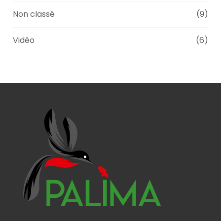
Non classé
(9)
Vidéo
(6)