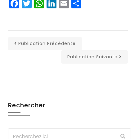
Facebook
Twitter
WhatsApp
LinkedIn
Email
Partager
Publication Précédente
Publication Suivante
Rechercher