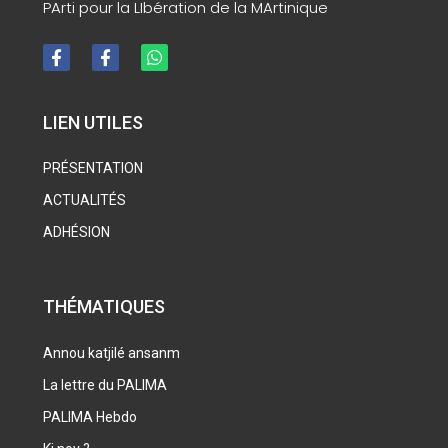
PArti pour la LIbération de la MArtinique
LIEN UTILES
PRÉSENTATION
ACTUALITÉS
ADHÉSION
THÉMATIQUES
Annou katjilé ansanm
La lettre du PALIMA
PALIMA Hebdo