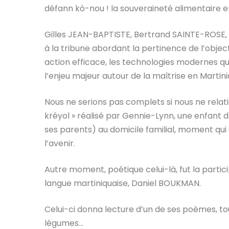
défann kò-nou ! la souveraineté alimentaire 
Gilles JEAN-BAPTISTE, Bertrand SAINTE-ROSE,
à la tribune abordant la pertinence de l’objec
action efficace, les technologies modernes qui
l’enjeu majeur autour de la maîtrise en Mart
Nous ne serions pas complets si nous ne relat
kréyol » réalisé par Gennie-Lynn, une enfan
ses parents) au domicile familial, moment qui 
l’avenir.
Autre moment, poétique celui-là, fut la partic
langue martiniquaise, Daniel BOUKMAN.
Celui-ci donna lecture d’un de ses poèmes, tou
légumes…