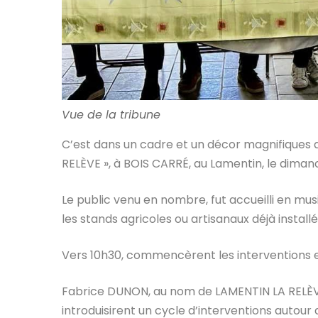
Vue de la tribune
C’est dans un cadre et un décor magnifiques 
RELÈVE », à BOIS CARRÉ, au Lamentin, le dima
Le public venu en nombre, fut accueilli en mu
les stands agricoles ou artisanaux déjà installé
Vers 10h30, commencèrent les interventions et
Fabrice DUNON, au nom de LAMENTIN LA RELÈV
introduisirent un cycle d’interventions autou