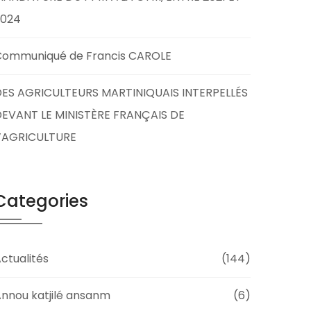
2024
Communiqué de Francis CAROLE
ES AGRICULTEURS MARTINIQUAIS INTERPELLÉS
EVANT LE MINISTÈRE FRANÇAIS DE
L’AGRICULTURE
Categories
ctualités
(144)
nnou katjilé ansanm
(6)