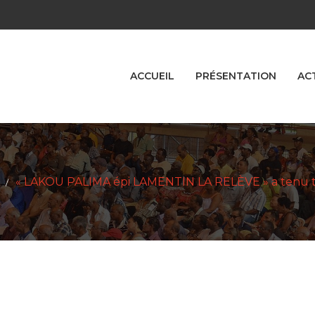
ACCUEIL
PRÉSENTATION
AC
« LAKOU PALIMA épi LAMENTIN LA RELÈVE » a tenu t
/