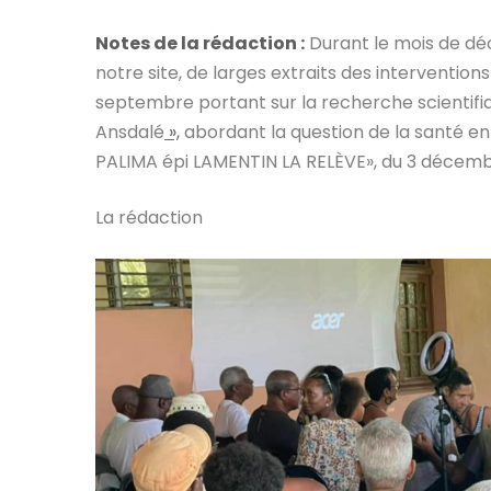
Notes de la rédaction :
Durant le mois de déc
notre site, de larges extraits des interventio
septembre portant sur la recherche scientifi
Ansdalé
»,
abordant la question de la santé en 
PALIMA épi LAMENTIN LA RELÈVE», du 3 décembr
La rédaction