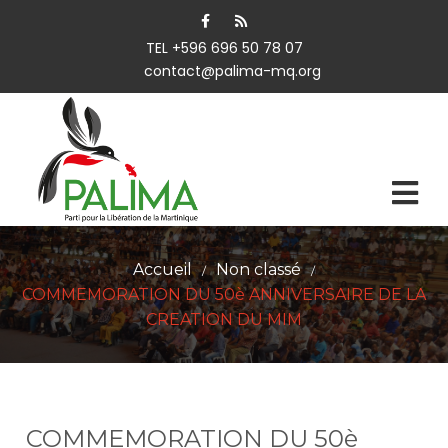
TEL +596 696 50 78 07
contact@palima-mq.org
Accueil
Non classé
/
/
COMMEMORATION DU 50è ANNIVERSAIRE DE LA
CREATION DU MIM
COMMEMORATION DU 50è