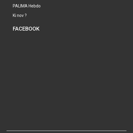
PALIMA Hebdo
Ki nov ?
FACEBOOK