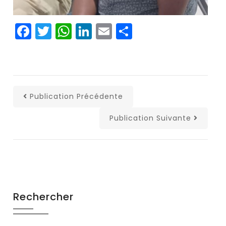
Facebook
Twitter
WhatsApp
LinkedIn
Email
Partager
Publication Précédente
Publication Suivante
Rechercher