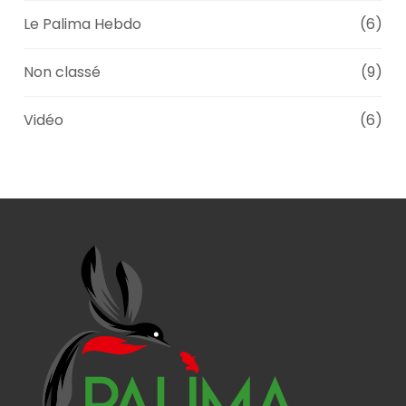
Le Palima Hebdo
(6)
Non classé
(9)
Vidéo
(6)