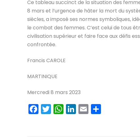
Ce tableau succinct de la situation des fem
8 mars et l’urgence de hâter la mort du systèm
siècles, a imposé ses normes symboliques, idéo
le combat des femmes. C’est celui de tous êt
civilisation supérieur et faire face aux défis e
confrontée.
Francis CAROLE
MARTINIQUE
Mercredi 8 mars 2023
Facebook
Twitter
WhatsApp
LinkedIn
Email
Partage