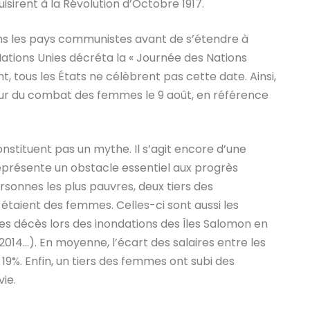
isirent à la Révolution d’Octobre 1917.
 les pays communistes avant de s’étendre à
Nations Unies décréta la « Journée des Nations
, tous les États ne célèbrent pas cette date. Ainsi,
neur du combat des femmes le 9 août, en référence
stituent pas un mythe. Il s’agit encore d’une
eprésente un obstacle essentiel aux progrès
ersonnes les plus pauvres, deux tiers des
étaient des femmes. Celles-ci sont aussi les
des décès lors des inondations des Îles Salomon en
014…). En moyenne, l’écart des salaires entre les
%. Enfin, un tiers des femmes ont subi des
ie.