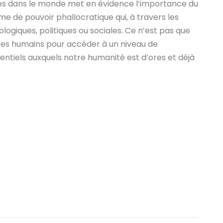
mes dans le monde met en évidence l’importance du
e de pouvoir phallocratique qui, à travers les
logiques, politiques ou sociales. Ce n’est pas que
res humains pour accéder à un niveau de
ssentiels auxquels notre humanité est d’ores et déjà
r