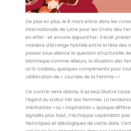
De plus en plus, le 8 mars entre dans les cons
Internationale de Lutte pour les Droits des F
en effet -et encore aujourd’hui- il était pré
manière d’étrange hybride entre la fête des m
passer sous silence la question structurelle des
Martinique comme ailleurs, la situation des fem
un ti-cadeau, quelques compliments pour tout oub
célébration de « Journée de la Femme » !
Ce contre-sens absolu, à lui seul, illustre tou
l’égard du statut fait aux femmes. La tendan
méritantes » ou « inspirantes », quoique diff
signalés plus haut, n’échappe cependant pas
historiques et idéologiques de cette date. Cert