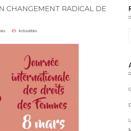
 UN CHANGEMENT RADICAL DE
és.
Actualités
D
L
M