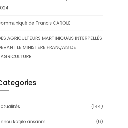
2024
Communiqué de Francis CAROLE
ES AGRICULTEURS MARTINIQUAIS INTERPELLÉS
EVANT LE MINISTÈRE FRANÇAIS DE
L’AGRICULTURE
Categories
ctualités
(144)
nnou katjilé ansanm
(6)