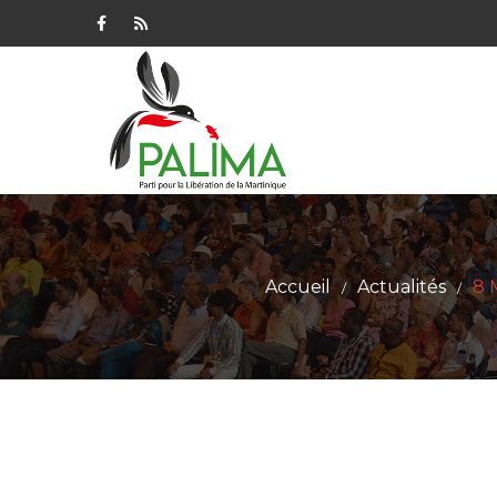
Accueil
Actualités
8 
/
/