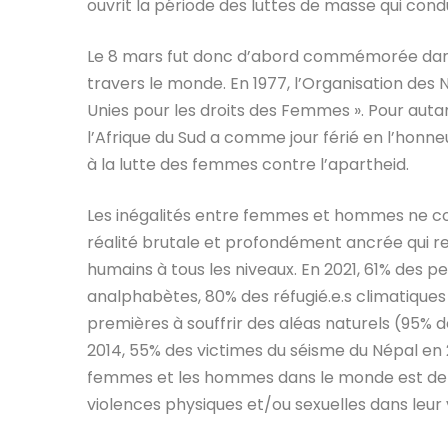
ouvrit la période des luttes de masse qui condu
Le 8 mars fut donc d’abord commémorée dans
travers le monde. En 1977, l’Organisation des 
Unies pour les droits des Femmes ». Pour autant
l’Afrique du Sud a comme jour férié en l’hon
à la lutte des femmes contre l’apartheid.
Les inégalités entre femmes et hommes ne con
réalité brutale et profondément ancrée qui r
humains à tous les niveaux. En 2021, 61% des p
analphabètes, 80% des réfugié.e.s climatiques 
premières à souffrir des aléas naturels (95% 
2014, 55% des victimes du séisme du Népal en 2
femmes et les hommes dans le monde est de 19
violences physiques et/ou sexuelles dans leur v