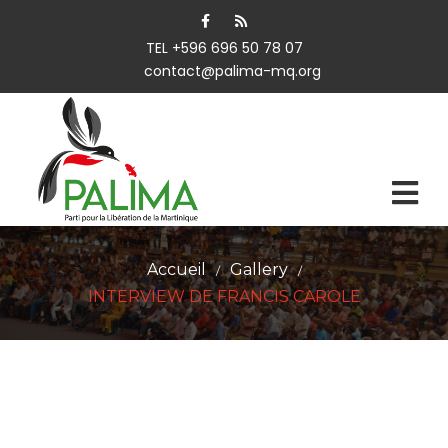
TEL +596 696 50 78 07
contact@palima-mq.org
Accueil
Gallery
/
/
INTERVIEW DE FRANCIS CAROLE