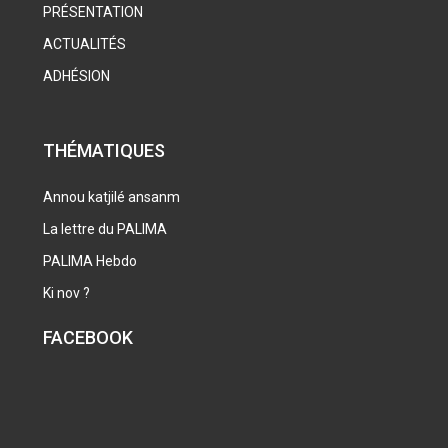
PRÉSENTATION
ACTUALITÉS
ADHÉSION
THÉMATIQUES
Annou katjilé ansanm
La lettre du PALIMA
PALIMA Hebdo
Ki nov ?
FACEBOOK