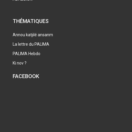
THÉMATIQUES
Annou katjilé ansanm
La lettre du PALIMA
PALIMA Hebdo
Ki nov ?
FACEBOOK