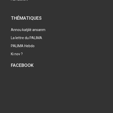
THÉMATIQUES
Annou katjilé ansanm
La lettre du PALIMA
PALIMA Hebdo
Ki nov ?
FACEBOOK