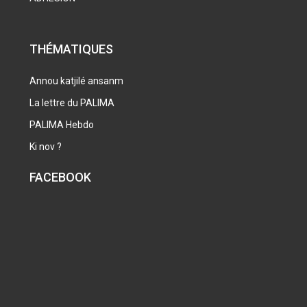
THÉMATIQUES
Annou katjilé ansanm
La lettre du PALIMA
PALIMA Hebdo
Ki nov ?
FACEBOOK