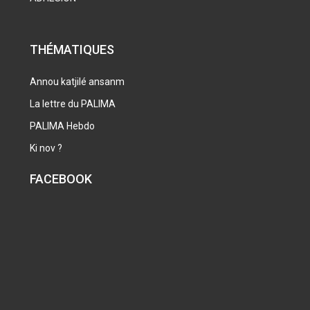
THÉMATIQUES
Annou katjilé ansanm
La lettre du PALIMA
PALIMA Hebdo
Ki nov ?
FACEBOOK