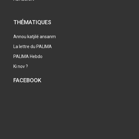
THÉMATIQUES
Annou katjilé ansanm
La lettre du PALIMA
PALIMA Hebdo
Ki nov ?
FACEBOOK