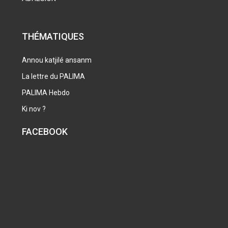
THÉMATIQUES
Annou katjilé ansanm
La lettre du PALIMA
PALIMA Hebdo
Ki nov ?
FACEBOOK