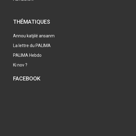
THÉMATIQUES
Annou katjilé ansanm
La lettre du PALIMA
PALIMA Hebdo
Ki nov ?
FACEBOOK