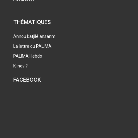
THÉMATIQUES
Annou katjilé ansanm
La lettre du PALIMA
PALIMA Hebdo
Ki nov ?
FACEBOOK