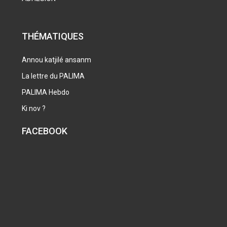
THÉMATIQUES
Annou katjilé ansanm
La lettre du PALIMA
PALIMA Hebdo
Ki nov ?
FACEBOOK