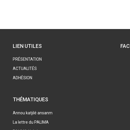
LIEN UTILES
FA
PRÉSENTATION
ACTUALITÉS
ADHÉSION
THÉMATIQUES
Annou katjilé ansanm
La lettre du PALIMA