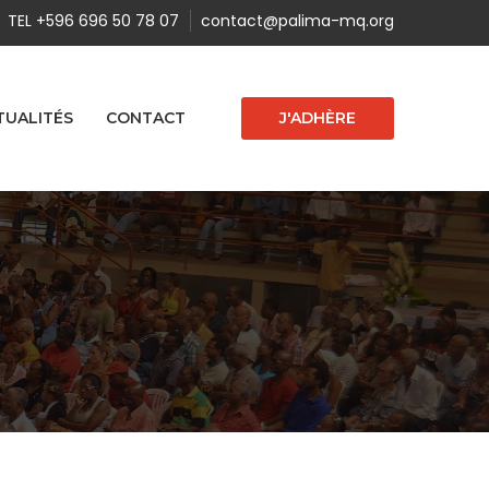
TEL +596 696 50 78 07
contact@palima-mq.org
J'ADHÈRE
TUALITÉS
CONTACT