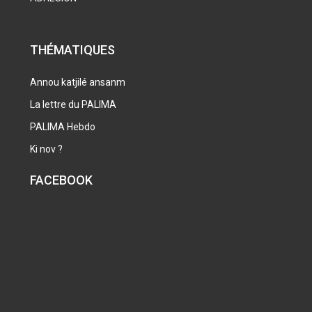
THÉMATIQUES
Annou katjilé ansanm
La lettre du PALIMA
PALIMA Hebdo
Ki nov ?
FACEBOOK